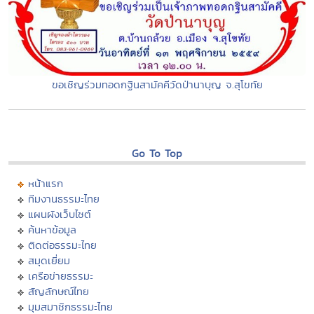
ขอเชิญร่วมทอดกฐินสามัคคีวัดป่านาบุญ จ.สุโขทัย
Go To Top
หน้าแรก
ทีมงานธรรมะไทย
แผนผังเว็บไซต์
ค้นหาข้อมูล
ติดต่อธรรมะไทย
สมุดเยี่ยม
เครือข่ายธรรมะ
สัญลักษณ์ไทย
มุมสมาชิกธรรมะไทย