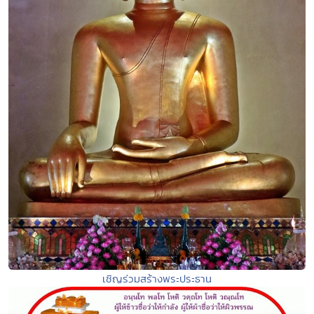
เชิญร่วมสร้างพระประธาน