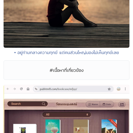
• อยู่ท่ามกลางความทุกข์ แต่คนส่วนใหญ่มองไม่เห็นทุกข์เลย
#เนื้อหาที่เกี่ยวข้อง