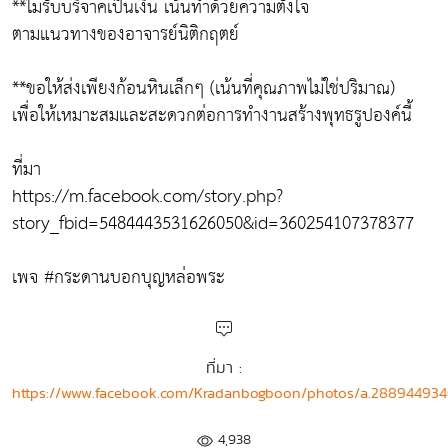
**ไม่รับบริจาคเป็นเงิน เน้นทำด้วยความตั้งใจ
ตามแนวทางของอาจารย์นิติกฤตย์
**ขอให้ส่งเพียงก้อนหินเล็กๆ (เน้นที่คุณภาพไม่ใช่ปริมาณ)
เพื่อให้เหมาะสมและสะดวกต่อการทำงานสร้างพุทธรูปองค์นี้
ที่มา
https://m.facebook.com/story.php?
story_fbid=5484443531626050&id=360254107378377
เพจ #กระดานบอกบุญหล่อพระ
ที่มา :
https://www.facebook.com/Kradanbogboon/photos/a.28894493
4,938