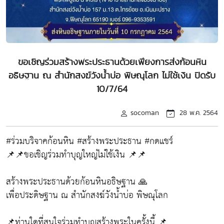
ขอเชิญร่วมสร้างพระประธานด้วยเพียงการส่งก้อนหิน
อธิษฐาน ณ สำนักสงฆ์วังน้ำบ่อ พิษณุโลก ไม่ใช้เงิน ปิดรับ
10/7/64
socoman
28 พ.ค. 2564
#ร่วมบริจาคก้อนหิน #สร้างพระประธาน #กดแชร์
📌📌ขอเชิญร่วมทำบุญใหญ่ไม่ใช้เงิน 📌📌
สร้างพระประธานด้วยก้อนหินอธิษฐาน 🙏
เพื่อประดิษฐาน ณ สำนักสงฆ์วังน้ำบ่อ พิษณุโลก
📌ท่านใดที่สนใจร่วมทำบุญสร้างพระในครั้งนี้ 📌