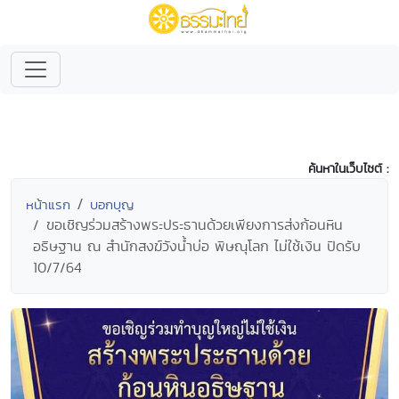
ค้นหาในเว็บไซต์ :
หน้าแรก
บอกบุญ
ขอเชิญร่วมสร้างพระประธานด้วยเพียงการส่งก้อนหิน
อธิษฐาน ณ สำนักสงฆ์วังน้ำบ่อ พิษณุโลก ไม่ใช้เงิน ปิดรับ
10/7/64