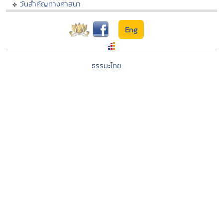
วันสำคัญทางศาสนา
Eng
ธรรมะไทย