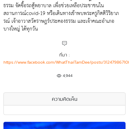
ธรรม จัดซื้อรถตู้พยาบาล เพื่อช่วยเหลือประชาชนใน
สถานการณ์covid-19 หรือเดินทางเข้าพบพระครูกิตติวิริยาภ
รณ์ เจ้าอาวาสวัดราษฎร์ประคองธรรม และเจ้าคณะอำเภอ
บางใหญ่ ได้ทุกวัน
ที่มา :
https://www.facebook.com/WhatThaiTamDee/posts/31247986710
4,944
ความคิดเห็น