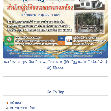
ขอเชิญร่วมบุญเป็นเจ้าภาพสร้างศาลากุฏิกัมมัฏฐานสำหรับเป็นที่พักผู้
ปฏิบัติธรรม
Go To Top
หน้าแรก
ทีมงานธรรมะไทย