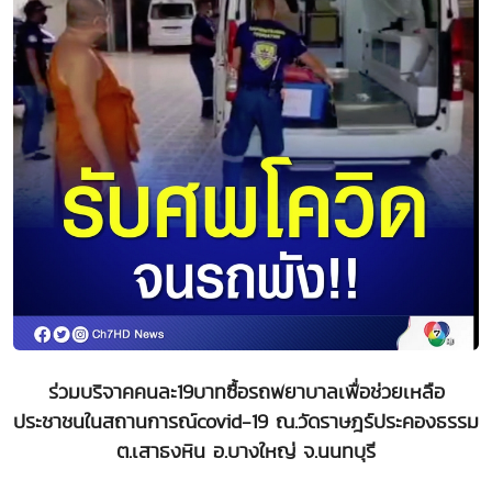
ร่วมบริจาคคนละ19บาทซื้อรถพยาบาลเพื่อช่วยเหลือ
ประชาชนในสถานการณ์covid-19 ณ.วัดราษฎร์ประคองธรรม
ต.เสาธงหิน อ.บางใหญ่ จ.นนทบุรี