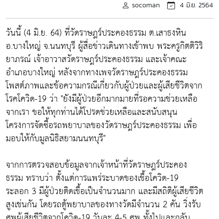
socoman
4 มิ.ย. 2564
วันนี้ (4 มิ.ย. 64) ที่วัดราษฎร์ประคองธรรม ต.เสาธงหิน
อ.บางใหญ่ จ.นนทบุรี ผู้สื่อข่าวเดินทางเข้าพบ พระครูกิตติวิริ
ยาภรณ์ เจ้าอาวาสวัดราษฎร์ประคองธรรม และเจ้าคณะ
อำเภอบางใหญ่ หลังจากทางเพจวัดราษฎร์ประคองธรรม
โพสต์ภาพและข้อความกรณีเกี่ยวกับผู้ป่วยและผู้เสียชีวิตจาก
โรคโควิด-19 ว่า "ยังมีผู้ป่วยอีกมากมายที่รอความช่วยเหลือ
จากเรา ขอให้ทุกท่านได้โปรดช่วยเหลือและสนับสนุน
โครงการจัดซื้อรถพยาบาลของวัดราษฎร์ประคองธรรม เพื่อ
มอบให้กับมูลนิธิสยามนนทบุรี"
จากการตรวจสอบข้อมูลจากเจ้าหน้าที่วัดราษฎร์ประคอง
ธรรม ทราบว่า ตั้งแต่การแพร่ระบาดของเชื้อโควิด-19
ระลอก 3 มีผู้ป่วยติดเชื้อเป็นจำนวนมาก และมีสถิติผู้เสียชีวิต
สูงเช่นกัน โดยรถตู้พยาบาลของทางวัดมีจำนวน 2 คัน วิ่งรับ
ศพผู้เสียชีวิตจากโควิด-19 วันละ 4-5 ศพ ทั้งไปและกลับ