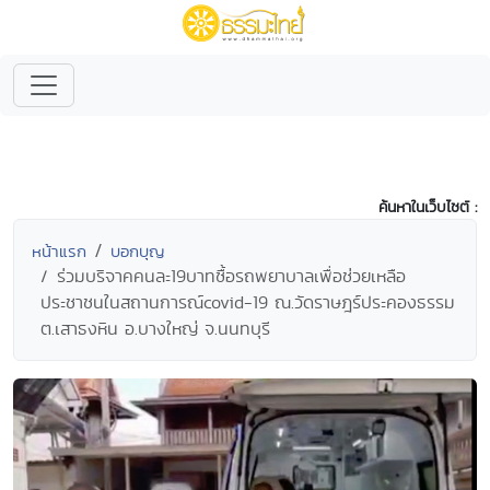
ค้นหาในเว็บไซต์ :
หน้าแรก
บอกบุญ
ร่วมบริจาคคนละ19บาทซื้อรถพยาบาลเพื่อช่วยเหลือ
ประชาชนในสถานการณ์covid-19 ณ.วัดราษฎร์ประคองธรรม
ต.เสาธงหิน อ.บางใหญ่ จ.นนทบุรี