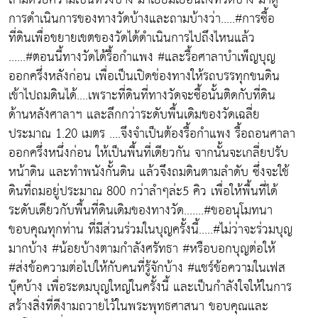
การดำเนินการของทางวัดบ้างและถามบ้างว่า.....#การซื้อ
ที่ดินเพื่อขยายเขตของวัดได้ดำเนินการไปถึงไหนแล้ว
......#ตอนนี้ทางวัดได้รื้อกำแพง #และรื้อศาลาบำเพ็ญบุญ
ออกครึ่งหลังก่อน เพื่อเป็นเปิดช่องทางให้รถบรรทุกขนดิน
เข้าไปถมดินได้....เพราะที่ดินที่ทางวัดจะซื้อนั้นติดกับที่ดิน
ด้านหลังศาลาฯ และลึกกว่าระดับพื้นเดิมของวัดเฉลี่ย
ประมาณ 1.20 เมตร ....จึงจำเป็นต้องรื้อกำแพง รื้อถอนศาลา
ออกครึ่งหนึ่งก่อน ให้เป็นพื้นที่เดียวกัน จากนั้นจะเกลี่ยปรับ
หน้าดิน และทำพนังกั้นดิน แล้วจึงถมดินตามลำดับ ซึ่งจะใช้
ดินที่ถมอยู่ประมาณ 800 กว่าลำๆล่ะ5 คิว เพื่อให้พื้นที่ได้
ระดับเดียวกับพื้นที่ดินเดิมของทางวัด.......#ขออนุโมทนา
ขอบคุณทุกท่าน ที่มีส่วนร่วมในบุญครั้งนี้.....#ไม่ว่าจะร่วมบุญ
มากบ้าง #น้อยบ้างตามกำลังศรัทธา #หรือบอกบุญต่อให้
#ส่งข้อความต่อไปให้กับคนที่รู้จักบ้าง #แชร์ข้อความในเฟส
บุ๊คบ้าง เพื่อระดมบุญใหญ่ในครั้งนี้ และเป็นกำลังใจให้ในการ
สร้างสิ่งที่ดีงามถวายไว้ในพระพุทธศาสนา ขอบคุณและ