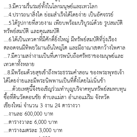
....3.มีความรื่นรมย์ทั้งในโลกมนุษย์และเทวโลก
....4.ปรารถนาสิ่งใด ย่อมสำเร็จได้โดยง่าย เป็นอัศจรรย์
....5.ได้รูปกายที่สวยงาม เพียบพร้อมบริบูรณ์ด้วย รูปสมบัติ
ทรัพย์สมบัติ และคุณสมบัติ
....6.ได้เป็นเทวดาที่มีศักดิ์ยิ่งใหญ่ มีทรัพย์สมบัติที่รุ่งเรือง
ตลอดจนมีทิพยวิมานอันใหญ่โต และมีอาณาเขตกว้างไพศาล
...7.มีความสง่างามเป็นที่เคารพนับถือศรัทธาของมนุษย์และ
เทวดาทั้งหลาย
...8.มีพร้อมด้วยสุขเข้าถึงพระธรรมคำสอน ของพระพุทธเจ้า
ได้โดยง่ายและมีพระนิพพานเป็นที่ตั้งโดยไม่เนิ่นช้า
.......ด้วยเหตุนี้จึงขอเชิญร่วมทำบุญบริจาคทุนทรัพย์สมทบทุน
ซื้อที่ดินวัดดอนชัย ตำบลแม่สา อำเภอแม่ริม จังหวัด
เชียงใหม่ จำนวน 3 งาน 24 ตารางวา
....งานละ 600,000 บาท
....ตารางวาละ 6,000 บาท
....ตารางเมตรละ 3,000 บาท