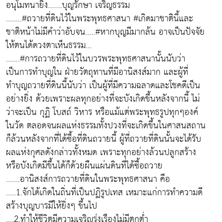
อนุโมทนายิ่ง.......บุญรักษา เจริญธรรม
........#ถวายที่ดินไว้ในพระพุทธศาสนา #เกิดมาชาตินี้และ
ชาติหน้าไม่มีคำว่าอับจน.....#หากบุญมีมากล้น อาจเป็นปัจจัย
ให้ตนได้ดวงตาเห็นธรรม...
.......#การถวายที่ดินไว้ในบวรพระพุทธศาสนานั้นนับว่า
เป็นการทำบุญใน ฝ่ายวัตถุทานที่มีอานิสงส์มาก และผู้ที่
ทำบุญถวายที่ดินนี้นับว่า เป็นผู้ที่มีความฉลาดและโชคดีเป็น
อย่างยิ่ง ด้วยเพราะผลทุกอย่างที่จะบังเกิดขึ้นหลังจากนี้ ไม่
ว่าจะเป็น กุฏิ โบสถ์ วิหาร หรือแม้แต่พระพุทธรูปทุกๆองค์
ในวัด ตลอดจนผลแห่งธรรมทั้งปวงที่จะเกิดขึ้นในศาสนสถาน
ก็ล้วนหลังจากที่ได้ซื้อที่ดินถวายนี้ ผู้ที่ถวายที่ดินนั้นจะได้รับ
ผลแห่งกุศลดังกล่าวทั้งหมด เพราะทุกอย่างล้วนปลูกสร้าง
หรือบังเกิดมีขึ้นได้ก็ด้วยผืนแผ่นดินที่ได้ซื้อถวาย
.......อานิสงส์การถวายที่ดินในพระพุทธศาสนา คือ
.....1.จักได้เกิดในถิ่นที่เป็นปฏิรูปเทส เหมาะแก่การทำความดี
สร้างบุญบารมีให้ยิ่งๆ ขึ้นไป
....2.ทำให้ชีวิตมีความเจริญรุ่งเรืองไม่มีตกต่ำ