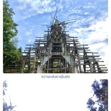
ถวายหลังคาอุโบสถ