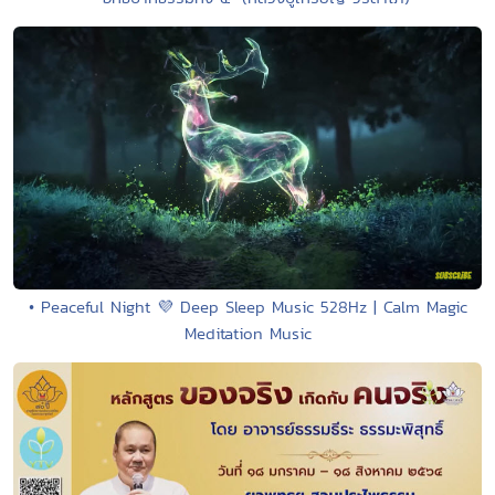
• Peaceful Night 💜 Deep Sleep Music 528Hz | Calm Magic
Meditation Music