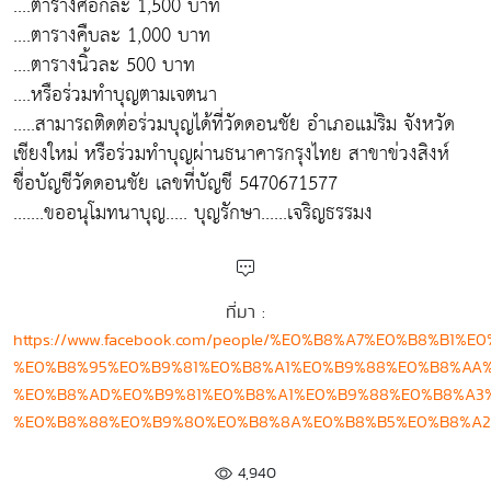
....ตารางศอกละ 1,500 บาท
....ตารางคืบละ 1,000 บาท
....ตารางนิ้วละ 500 บาท
....หรือร่วมทำบุญตามเจตนา
.....สามารถติดต่อร่วมบุญได้ที่วัดดอนชัย อำเภอแม่ริม จังหวัด
เชียงใหม่ หรือร่วมทำบุญผ่านธนาคารกรุงไทย สาขาข่วงสิงห์
ชื่อบัญชีวัดดอนชัย เลขที่บัญชี 5470671577
.......ขออนุโมทนาบุญ..... บุญรักษา......เจริญธรรมง
ที่มา :
https://www.facebook.com/people/%E0%B8%A7%E0%B8%
%E0%B8%95%E0%B9%81%E0%B8%A1%E0%B9%88%E0%B8%AA%
%E0%B8%AD%E0%B9%81%E0%B8%A1%E0%B9%88%E0%B8%A3
%E0%B8%88%E0%B9%80%E0%B8%8A%E0%B8%B5%E0%B8%A2
4,940