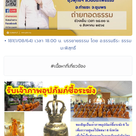
• 181(1/08/64) เวลา 18.00 น. บรรยายธรรม โดย อ.ธรรมธีระ ธรรม
มะพิสุทธิ์
#เนื้อหาที่เกี่ยวข้อง