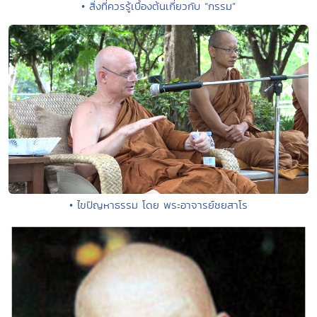
• สิ่งที่ควรรู้เบื้องต้นเกี่ยวกับ “กรรม”
• ไขปัญหาธรรม โดย พระอาจารย์ชยสาโร