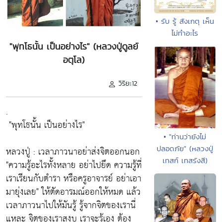
• รับ รู้ สังเกตุ เห็น
ไม่ทำอะไร
"พุทโธนั้น เป็นอย่างไร" (หลวงปู่ดูลย์
อตุโล)
วิริยะ12
.
"พุทโธนั้น เป็นอย่างไร"
• "ท่านว่ายังไม่
ปลอดภัย" (หลวงปู่
หลวงปู่ : เวลาภาวนาอย่าส่งจิตออกนอก
เทสก์ เทสรังสี)
"ความรู้อะไรทั้งหลาย อย่าไปยึด ความรู้ที่
เราเรียนกับตำรา หรือครูอาจารย์ อย่าเอา
มายุ่งเลย"
ให้ตัดอารมณ์ออกให้หมด แล้ว
เวลาภาวนาไปให้มันรู้ รู้จากจิตของเรานี่
แหละ จิตของเราสงบ เราจะรู้เอง ต้อง