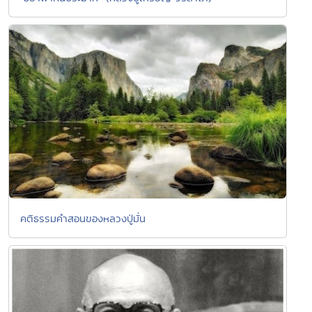
คติธรรมคำสอนของหลวงปู่มั่น