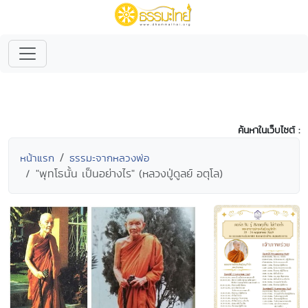
ค้นหาในเว็บไซต์ :
หน้าแรก
ธรรมะจากหลวงพ่อ
"พุทโธนั้น เป็นอย่างไร" (หลวงปู่ดูลย์ อตุโล)