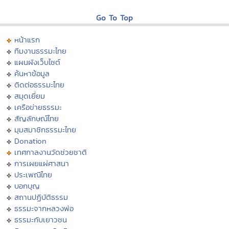
Go To Top
หน้าแรก
ทีมงานธรรมะไทย
แผนผังเว็บไซต์
ค้นหาข้อมูล
ติดต่อธรรมะไทย
สมุดเยี่ยม
เครือข่ายธรรมะ
สัญลักษณ์ไทย
มุมสมาชิกธรรมะไทย
Donation
เทศกาลงานวัดช่วยชาติ
การเผยแผ่ศาสนา
ประเพณีไทย
บอกบุญ
สถานปฏิบัติธรรม
ธรรมะจากหลวงพ่อ
ธรรมะกับเยาวชน