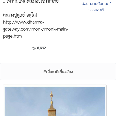
.. เท่านั้นแหละไม่มีอะไรมากมาย
ผ่อนคลายกับดนตรี
ธรรมชาติ!
(หลวงปู่ดูลย์ อตุโล)
http://www.dharma-
gateway.com/monk/monk-main-
page.htm
6,692
#เนื้อหาที่เกี่ยวข้อง