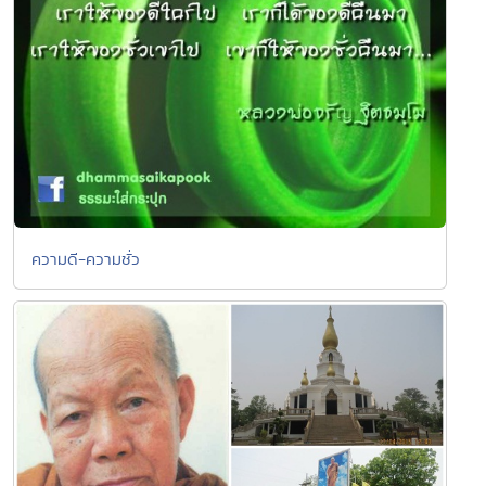
ความดี-ความชั่ว