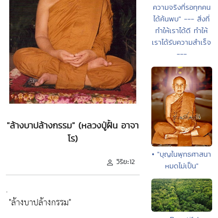
ความจริงที่รอทุกคน
ได้ค้นพบ" --- สิ่งที่
ทำให้เราได้ดี ทำให้
เราได้รับความสำเร็จ
---
"ล้างบาปล้างกรรม" (หลวงปู่ฝั้น อาจา
โร)
• "บุญในพุทธศาสนา
วิริยะ12
หมดไม่เป็น"
.
"ล้างบาปล้างกรรม"