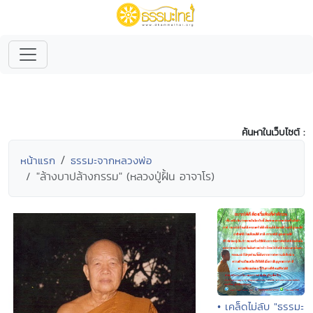
ค้นหาในเว็บไซต์ :
หน้าแรก
ธรรมะจากหลวงพ่อ
"ล้างบาปล้างกรรม" (หลวงปู่ฝั้น อาจาโร)
• เคล็ดไม่ลับ "ธรรมะ