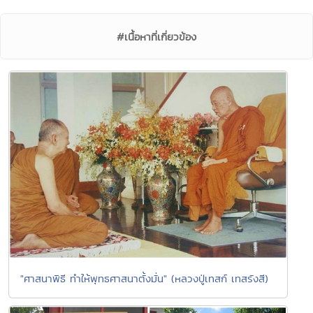
#เนื้อหาที่เกี่ยวข้อง
"ศาสนาพิธี ทำให้พุทธศาสนาตั้งมั่น" (หลวงปู่เทสก์ เทสรังสี)