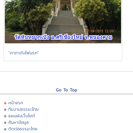
"คาถาดับไฟนรก"
Go To Top
หน้าแรก
ทีมงานธรรมะไทย
แผนผังเว็บไซต์
ค้นหาข้อมูล
ติดต่อธรรมะไทย