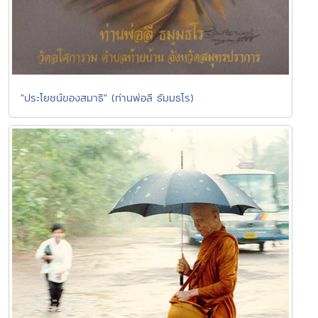
"ประโยชน์ของสมาธิ" (ท่านพ่อลี ธัมมธโร)