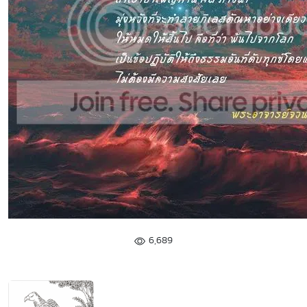
6,689