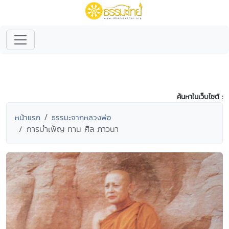
ค้นหาในเว็บไซต์ :
หน้าแรก
ธรรมะจากหลวงพ่อ
การบำเพ็ญ ทาน ศีล ภาวนา