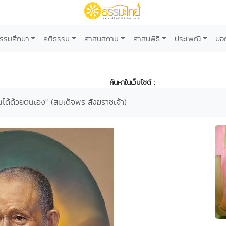
รรมศึกษา
คติธรรม
ศาสนสถาน
ศาสนพิธี
ประเพณี
บอ
ค้นหาในเว็บไซต์ :
ได้ด้วยตนเอง" (สมเด็จพระสังฆราชเจ้า)