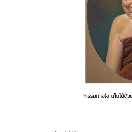
"กรรมทางใจ เห็นได้ด้ว
.