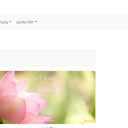
กบุญ
มุมสมาชิก