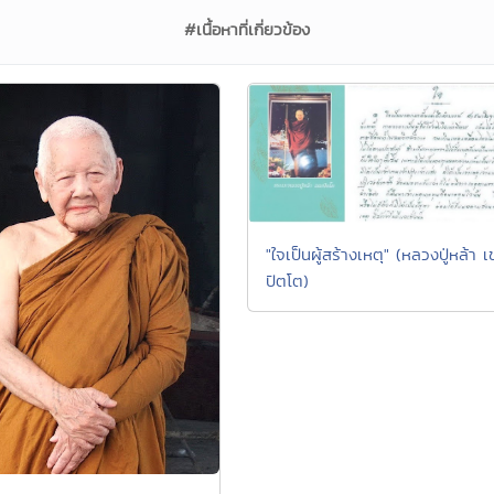
#เนื้อหาที่เกี่ยวข้อง
"ใจเป็นผู้สร้างเหตุ" (หลวงปู่หล้า 
ปัตโต)