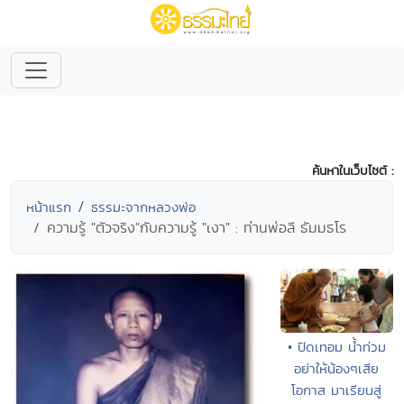
ค้นหาในเว็บไซต์ :
หน้าแรก
ธรรมะจากหลวงพ่อ
ความรู้ "ตัวจริง"กับความรู้ "เงา" : ท่านพ่อลี ธัมมธโร
• ปิดเทอม น้ำท่วม
อย่าให้น้องๆเสีย
โอกาส มาเรียนสู่