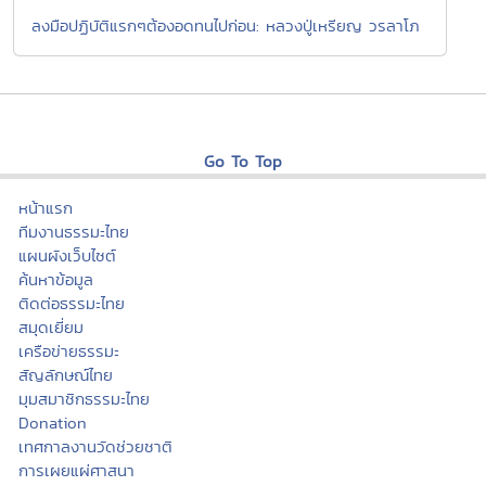
ลงมือปฏิบัติแรกๆต้องอดทนไปก่อน: หลวงปู่เหรียญ วรลาโภ
Go To Top
หน้าแรก
ทีมงานธรรมะไทย
แผนผังเว็บไซต์
ค้นหาข้อมูล
ติดต่อธรรมะไทย
สมุดเยี่ยม
เครือข่ายธรรมะ
สัญลักษณ์ไทย
มุมสมาชิกธรรมะไทย
Donation
เทศกาลงานวัดช่วยชาติ
การเผยแผ่ศาสนา