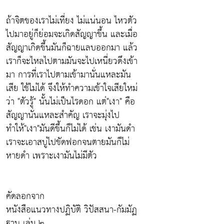
ถ้าจิตของเราไม่เที่ยง ไม่แน่นอน ไหวตัว
ไปมาอยู่ก็ย่อมจะเกิดสัญญาขึ้น และเมื่อ
สัญญาเกิดขึ้นมันก็ฉายแลบออกมา แล้ว
เราก็จะไหลไปตามมันจะไปเหนี่ยวดึงเข้า
มา การที่เราไปตามเข้ามานั่นแหละมัน
เสีย ใช้ไม่ได้ จึงให้ทำความเข้าใจเสียใหม่
ว่า "ตัวรู้" นั้นไม่เป็นไรดอก แต่"เงา" คือ
สัญญานั่นแหละสำคัญ เราจะมุ่งไป
ทำให้"เงา"มันดีขึ้นก็ไม่ได้ เช่น เงามันดำ
เราจะเอาสบู่ไปขัดฟอกจนตายมันก็ไม่
หายดำ เพราะเงามันไม่มีตัว
คัดลอกจาก
หนังสือแนวทางปฏิบัติ วิปัสสนา-กัมมัฏ
ฐาน เล่ม ๒