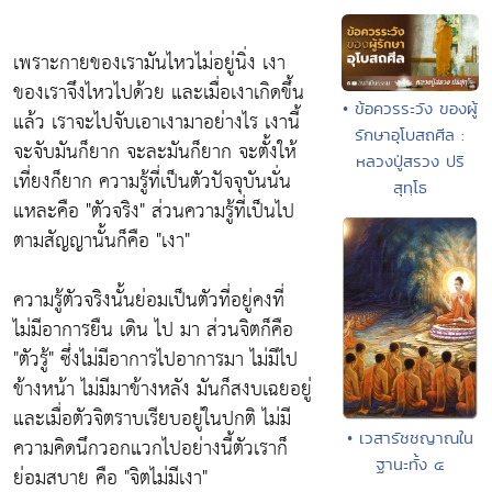
เพราะกายของเรามันไหวไม่อยู่นิ่ง เงา
ของเราจึงไหวไปด้วย และเมื่อเงาเกิดขึ้น
• ข้อควรระวัง ของผู้
แล้ว เราจะไปจับเอาเงามาอย่างไร เงานี้
รักษาอุโบสถศีล :
จะจับมันก็ยาก จะละมันก็ยาก จะตั้งให้
หลวงปู่สรวง ปริ
เที่ยงก็ยาก ความรู้ที่เป็นตัวปัจจุบันนั่น
สุทฺโธ
แหละคือ "ตัวจริง" ส่วนความรู้ที่เป็นไป
ตามสัญญานั้นก็คือ "เงา"
ความรู้ตัวจริงนั้นย่อมเป็นตัวที่อยู่คงที่
ไม่มีอาการยืน เดิน ไป มา ส่วนจิตก็คือ
"ตัวรู้" ซึ่งไม่มีอาการไปอาการมา ไม่มีไป
ข้างหน้า ไม่มีมาข้างหลัง มันก็สงบเฉยอยู่
และเมื่อตัวจิตราบเรียบอยู่ในปกติ ไม่มี
• เวสารัชชญาณใน
ความคิดนึกวอกแวกไปอย่างนี้ตัวเราก็
ฐานะทั้ง ๔
ย่อมสบาย คือ "จิตไม่มีเงา"