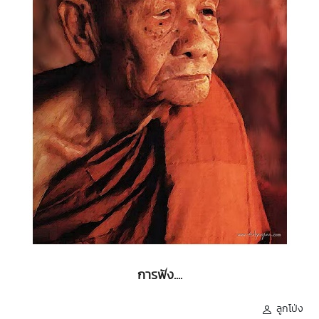
การฟัง....
ลูกโป่ง