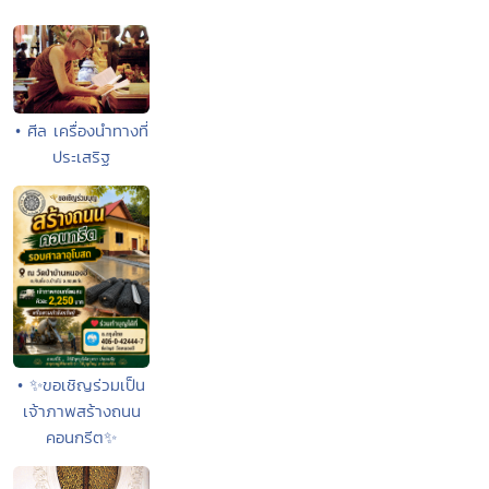
• ศีล เครื่องนำทางที่
ประเสริฐ
• ✨ขอเชิญร่วมเป็น
เจ้าภาพสร้างถนน
คอนกรีต✨