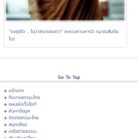
"จงถูมิใจ .. ในวาสนาของเรา" (หลวงตามหาบัว ญาณสัมปัน
โน)
Go To Top
หน้าแรก
ทีมงานธรรมะไทย
แผนผังเว็บไซต์
ค้นหาข้อมูล
ติดต่อธรรมะไทย
สมุดเยี่ยม
เครือข่ายธรรมะ
สัญลักษณ์ไทย