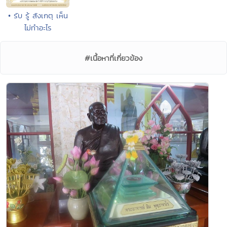
• รับ รู้ สังเกตุ เห็น
ไม่ทำอะไร
#เนื้อหาที่เกี่ยวข้อง