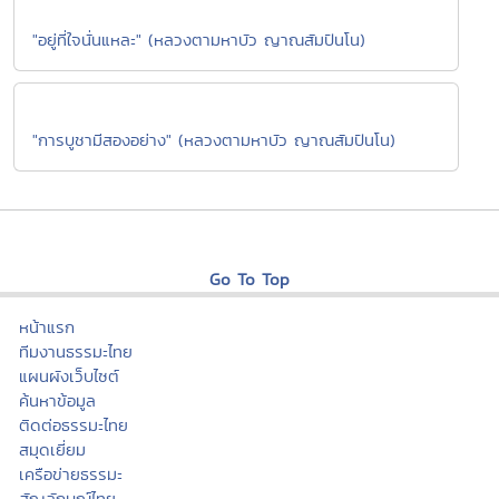
"อยู่ที่ใจนั่นแหละ" (หลวงตามหาบัว ญาณสัมปันโน)
"การบูชามีสองอย่าง" (หลวงตามหาบัว ญาณสัมปันโน)
Go To Top
หน้าแรก
ทีมงานธรรมะไทย
แผนผังเว็บไซต์
ค้นหาข้อมูล
ติดต่อธรรมะไทย
สมุดเยี่ยม
เครือข่ายธรรมะ
สัญลักษณ์ไทย