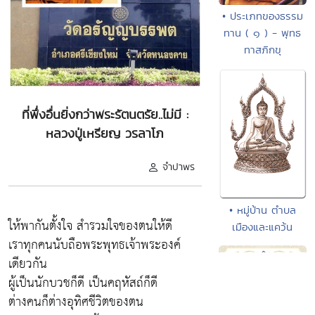
• ประเภทของธรรม
ทาน ( ๑ ) - พุทธ
ทาสภิกขุ
ที่พึ่งอื่นยิ่งกว่าพระรัตนตรัย..ไม่มี :
หลวงปู่เหรียญ วรลาโภ
จำปาพร
• หมู่บ้าน ตำบล
ให้พากันตั้งใจ สำรวมใจของตนให้ดี
เมืองและแคว้น
เราทุกคนนับถือพระพุทธเจ้าพระองค์
เดียวกัน
ผู้เป็นนักบวชก็ดี เป็นคฤหัสถ์ก็ดี
ต่างคนก็ต่างอุทิศชีวิตของตน