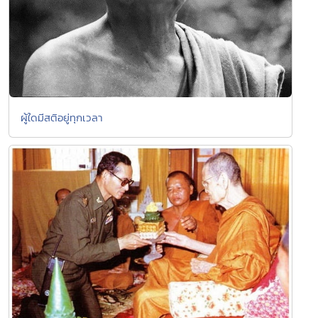
ผู้ใดมีสติอยู่ทุกเวลา