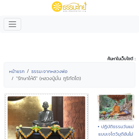
ค้นหาในเว็บไซต์ :
หน้าแรก
ธรรมะจากหลวงพ่อ
"รักษาให้ดี" (หลวงปู่มั่น ภูริทัตโต)
• ปฏิบัติธรรมวันแม่
แบบเจโตวิมุติอันไม่