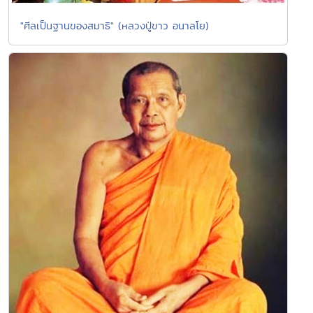
"ศีลเป็นฐานของสมาธิ" (หลวงปู่ขาว อนาลโย)