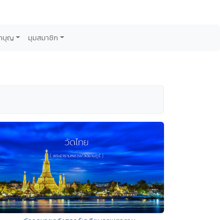
กบุญ
มุมสมาชิก