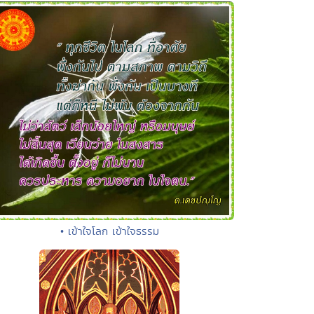
• เข้าใจโลก เข้าใจธรรม