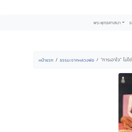
พระพุทธศาสนา
ธ
"การเอาใจ" ไม่
หน้าแรก
ธรรมะจากหลวงพ่อ