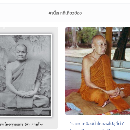
#เนื้อหาที่เกี่ยวข้อง
"ราคะ เหมือนน้ำไหลลงไปสู่ที่ต่ำ"