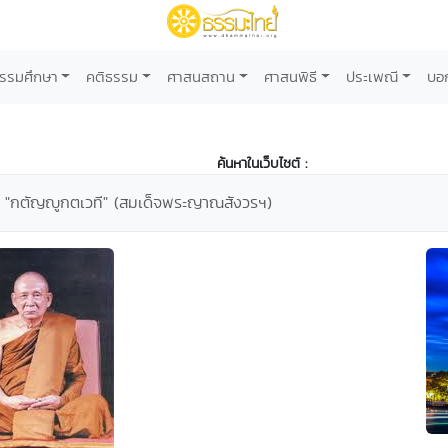
รรมศึกษา
คติธรรม
ศาสนสถาน
ศาสนพิธี
ประเพณี
บอ
ค้นหาในเว็บไซต์ :
ใช่ "กตัญญูกตเวที" (สมเด็จพระญาณสังวรฯ)