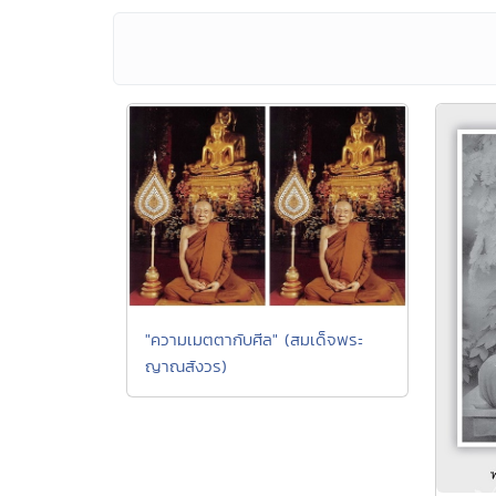
"ความเมตตากับศีล" (สมเด็จพระ
ญาณสังวร)