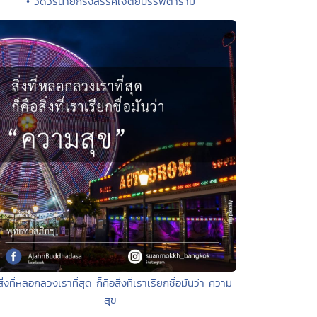
• วัดวรนายกรังสรรค์เจติยบรรพตาราม
สิ่งที่หลอกลวงเราที่สุด ก็คือสิ่งที่เราเรียกชื่อมันว่า ความ
สุข