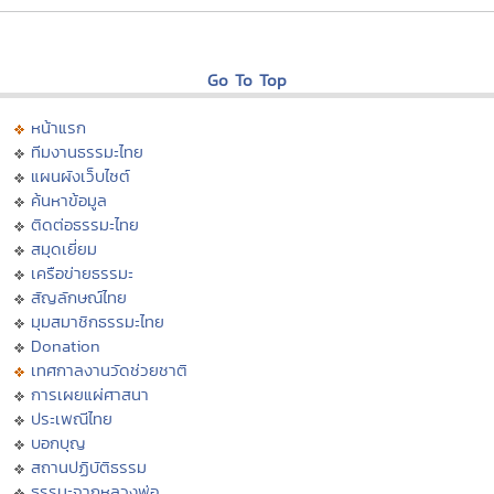
Go To Top
หน้าแรก
ทีมงานธรรมะไทย
แผนผังเว็บไซต์
ค้นหาข้อมูล
ติดต่อธรรมะไทย
สมุดเยี่ยม
เครือข่ายธรรมะ
สัญลักษณ์ไทย
มุมสมาชิกธรรมะไทย
Donation
เทศกาลงานวัดช่วยชาติ
การเผยแผ่ศาสนา
ประเพณีไทย
บอกบุญ
สถานปฏิบัติธรรม
ธรรมะจากหลวงพ่อ