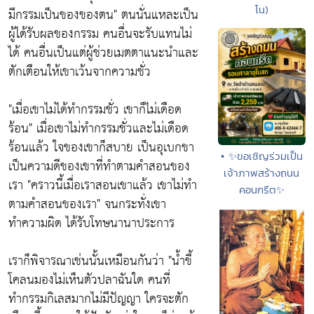
โน)
มีกรรมเป็นของของตน"
ตนนั่นแหละเป็น
ผู้ได้รับผลของกรรม คนอื่นจะรับแทนไม่
ได้ คนอื่นเป็นแต่ผู้ช่วยเมตตาแนะนำและ
ตักเตือนให้เขาเว้นจากความชั่ว
"เมื่อเขาไม่ได้ทำกรรมชั่ว เขาก็ไม่เดือด
ร้อน"
เมื่อเขาไม่ทำกรรมชั่วและไม่เดือด
ร้อนแล้ว ใจของเขาก็สบาย เป็นอุเบกขา
• ✨ขอเชิญร่วมเป็น
เป็นความดีของเขาที่ทำตามคำสอนของ
เจ้าภาพสร้างถนน
เรา
"คราวนี้เมื่อเราสอนเขาแล้ว เขาไม่ทำ
คอนกรีต✨
ตามคำสอนของเรา"
จนกระทั่งเขา
ทำความผิด ได้รับโทษนานาประการ
เราก็พิจารณาเช่นนั้นเหมือนกันว่า
"น้ำขี้
โคลนมองไม่เห็นตัวปลาฉันใด คนที่
ทำกรรมกิเลสมากไม่มีปัญญา ใครจะตัก