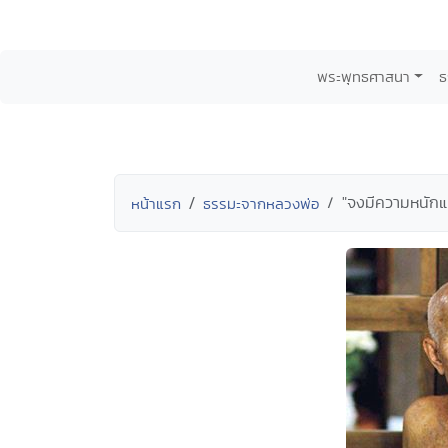
พระพุทธศาสนา
ธ
"จงมีความหนักแ
หน้าแรก
ธรรมะจากหลวงพ่อ