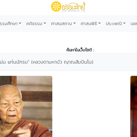
รรมศึกษา
คติธรรม
ศาสนสถาน
ศาสนพิธี
ประเพณี
บอ
ค้นหาในเว็บไซต์ :
น่น แก่นนักรบ" (หลวงตามหาบัว ญาณสัมปันโน)