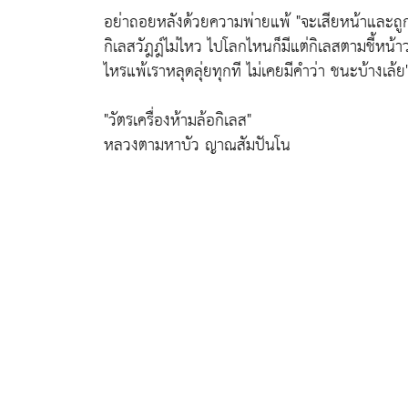
อย่าถอยหลังด้วยความพ่ายแพ้
"จะเสียหน้าและถู
กิเลสวัฎฎ์ไม่ไหว ไปโลกไหนก็มีแต่กิเลสตามชี้หน้า
ไหรแพ้เราหลุดลุ่ยทุกที ไม่เคยมีคำว่า ชนะบ้างเล้ย
"วัตรเครื่องห้ามล้อกิเลส"
หลวงตามหาบัว ญาณสัมปันโน