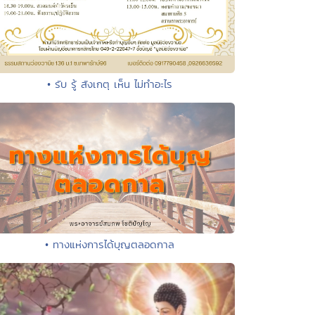
• รับ รู้ สังเกตุ เห็น ไม่ทำอะไร
• ทางแห่งการได้บุญตลอดกาล