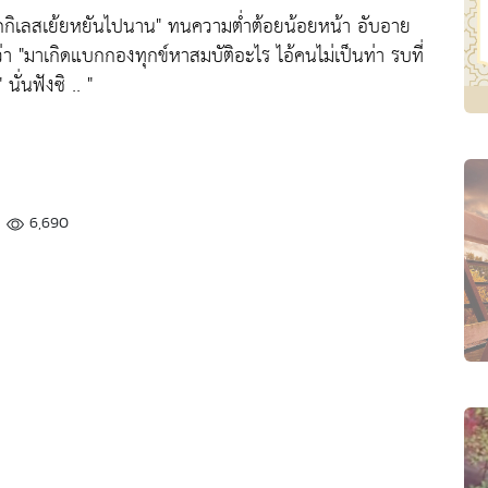
กกิเลสเย้ยหยันไปนาน"
ทนความต่ำต้อยน้อยหน้า อับอาย
ว่า
"มาเกิดแบกกองทุกข์หาสมบัติอะไร ไอ้คนไม่เป็นท่า รบที่
"
นั่นฟังซิ .. "
6,690