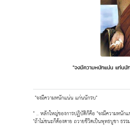
"จงมีความหนักแน่น แก่นน
"จงมีความหนักแน่น แก่นนักรบ"
" .. หลักใหญ่ของการปฏิบัติก็คือ
"จงมีความหนักแ
"ถ้าไม่ชนะก็ต้องตาย ถวายชีวิตเป็นพุทธบูชา ธรรม