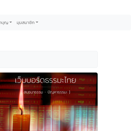
กบุญ
มุมสมาชิก