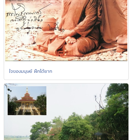
ใจของมนุษย์ ฝึกได้ยาก