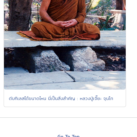
ดับกิเลสได้ขนาดไหน นี่เป็นสิ่งสำคัญ : หลวงปู่เจี๊ยะ จุนโท
Go To Top