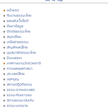
หน้าแรก
ทีมงานธรรมะไทย
แผนผังเว็บไซต์
ค้นหาข้อมูล
ติดต่อธรรมะไทย
สมุดเยี่ยม
เครือข่ายธรรมะ
สัญลักษณ์ไทย
มุมสมาชิกธรรมะไทย
Donation
เทศกาลงานวัดช่วยชาติ
การเผยแผ่ศาสนา
ประเพณีไทย
บอกบุญ
สถานปฏิบัติธรรม
ธรรมะจากหลวงพ่อ
ธรรมะกับเยาวชน
นิทานธรรมะบันเทิง
ธรรมะบรรยาย