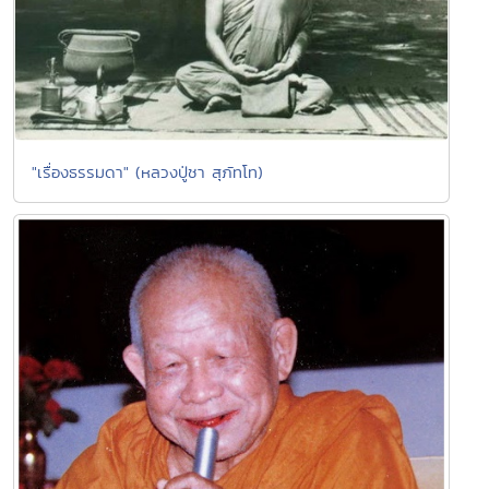
"เรื่องธรรมดา" (หลวงปู่ชา สุภัทโท)