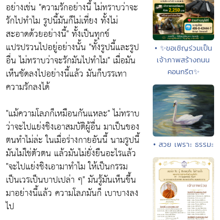
อย่างเช่น
"ความรักอย่างนี้ ไม่ทราบว่าจะ
รักไปทำไม รูปนี้มันก็ไม่เที่ยง ทั้งไม่
สะอาดด้วยอย่างนี้"
ทั้งเป็นทุกข์
แปรปรวนไปอยู่อย่างนั้น
"ทั้งรูปนี้และรูป
• ✨ขอเชิญร่วมเป็น
อื่น ไม่ทราบว่าจะรักมันไปทำไม"
เมื่อมัน
เจ้าภาพสร้างถนน
เห็นชัดลงไปอย่างนี้แล้ว มันก็บรรเทา
คอนกรีต✨
ความรักลงได้
"แม้ความโลภก็เหมือนกันแหละ"
ไม่ทราบ
ว่าจะไปแย่งชิงเอาสมบัติผู้อื่น มาเป็นของ
ตนทำไม่ล่ะ ในเมื่อร่างกายอันนี้ นามรูปนี้
• สวย เพราะ ธรรมะ
มันไม่ใช่ตัวตน แล้วมันไม่ยั่งยืนอะไรแล้ว
"จะไปแย่งชิงเอามาทำไม ให้เป็นกรรม
เป็นเวรเป็นบาปเปล่า ๆ"
มันรู้มันเห็นขึ้น
มาอย่างนี้แล้ว ความโลภมันก็ เบาบางลง
ไป