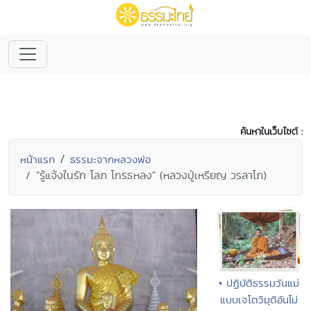
ค้นหาในเว็บไซต์ :
หน้าแรก
ธรรมะจากหลวงพ่อ
"รู้แจ้งในรัก โลภ โกรธหลง" (หลวงปู่เหรียญ วรลาโภ)
• ปฏิบัติธรรมวันแม่
แบบเจโตวิมุติอันไม่