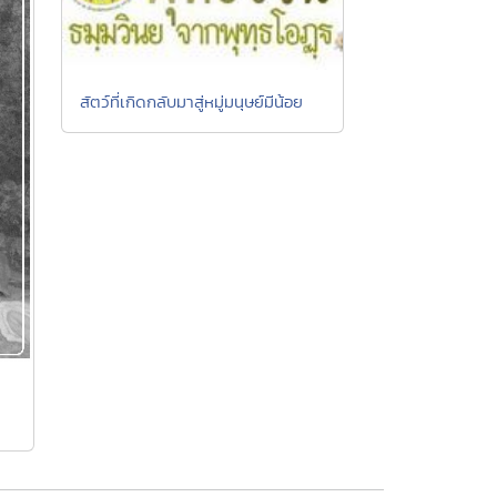
สัตว์ที่เกิดกลับมาสู่หมู่มนุษย์มีน้อย