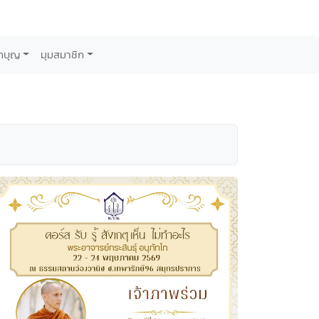
กบุญ
มุมสมาชิก