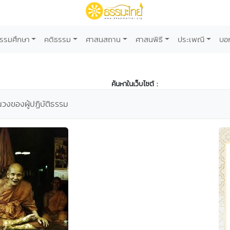
รรมศึกษา
คติธรรม
ศาสนสถาน
ศาสนพิธี
ประเพณี
บอ
ค้นหาในเว็บไซต์ :
ในวงของผู้ปฏิบัติธรรม