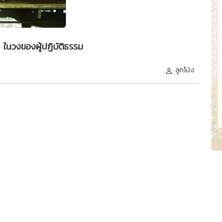
น ในวงของผู้ปฏิบัติธรรม
ลูกโป่ง