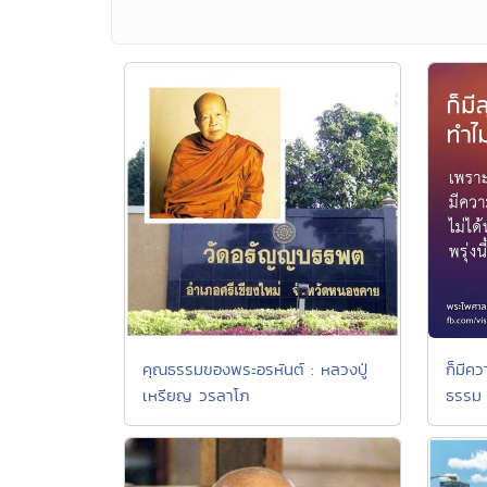
คุณธรรมของพระอรหันต์ : หลวงปู่
ก็มีคว
เหรียญ วรลาโภ
ธรรม