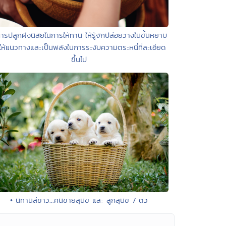
ารปลูกฝังนิสัยในการให้ทาน ให้รู้จักปล่อยวางในขั้นหยาบ
ให้แนวทางและเป็นพลังในการระงับความตระหนี่ที่ละเอียด
ขึ้นไป
• นิทานสีขาว...คนขายสุนัข และ ลูกสุนัข 7 ตัว