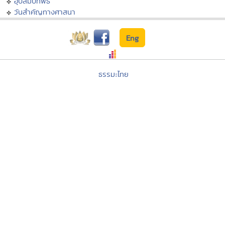
อุปสมบทพิธี
วันสำคัญทางศาสนา
Eng
ธรรมะไทย