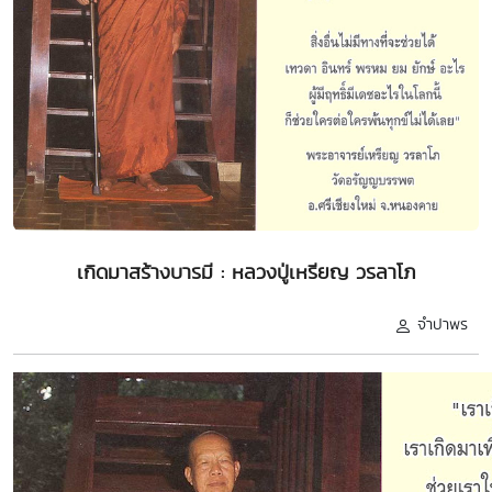
เกิดมาสร้างบารมี : หลวงปู่เหรียญ วรลาโภ
จำปาพร