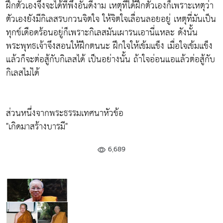
ฝึกตัวเองจึงจะได้ที่พึ่งอันดีงาม เหตุที่ได้ฝึกตัวเองก็เพราะเหตุว่า
ตัวเองยังมีกิเลสรบกวนจิตใจ ให้จิตใจเลื่อนลอยอยู่ เหตุที่มันเป็น
ทุกข์เดือดร้อนอยู่ก็เพราะกิเลสมันเผารนเอานี่แหละ ดังนั้น
พระพุทธเจ้าจึงสอนให้ฝึกตนนะ ฝึกใจให้เข้มแข็ง เมื่อใจเข้มแข็ง
แล้วก็จะต่อสู้กับกิเลสได้ เป็นอย่างนั้น ถ้าใจอ่อนแอแล้วต่อสู้กับ
กิเลสไม่ได้
ส่วนหนึ่งจากพระธรรมเทศนาหัวข้อ
"เกิดมาสร้างบารมี"
6,689