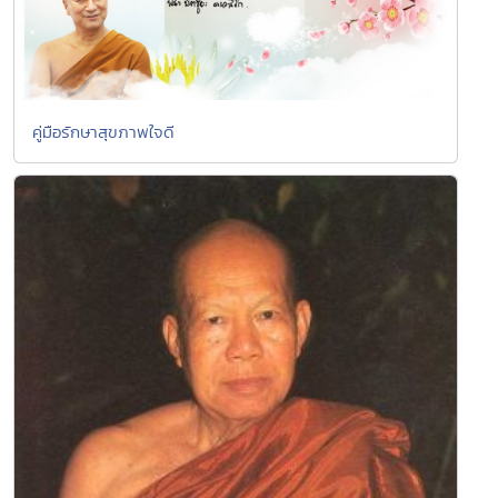
คู่มือรักษาสุขภาพใจดี