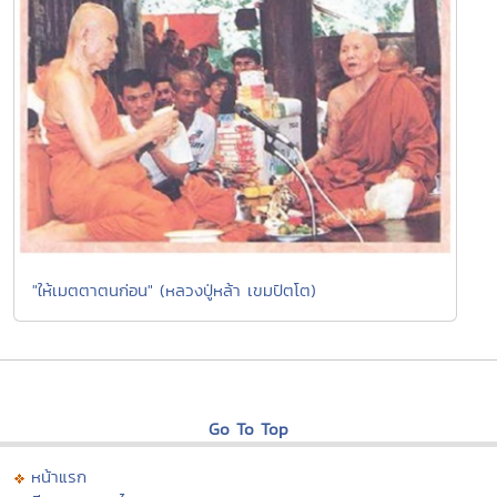
"ให้เมตตาตนก่อน" (หลวงปู่หล้า เขมปัตโต)
Go To Top
หน้าแรก