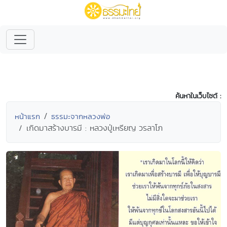
ค้นหาในเว็บไซต์ :
หน้าแรก
ธรรมะจากหลวงพ่อ
เกิดมาสร้างบารมี : หลวงปู่เหรียญ วรลาโภ