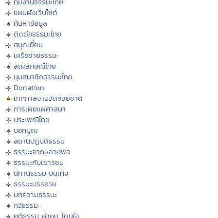
ทีมงานธรรมะไทย
แผนผังเว็บไซต์
ค้นหาข้อมูล
ติดต่อธรรมะไทย
สมุดเยี่ยม
เครือข่ายธรรมะ
สัญลักษณ์ไทย
มุมสมาชิกธรรมะไทย
Donation
เทศกาลงานวัดช่วยชาติ
การเผยแผ่ศาสนา
ประเพณีไทย
บอกบุญ
สถานปฏิบัติธรรม
ธรรมะจากหลวงพ่อ
ธรรมะกับเยาวชน
นิทานธรรมะบันเทิง
ธรรมะบรรยาย
บทความธรรมะ
กวีธรรมะ
คติธรรม คำคม โดนใจ