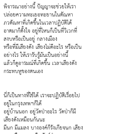
พิจารณาอย่างนี้ ปัญญาจะช่วยให้เรา
ปล่อยความทะเยอทะยานในตัณหา
ภวตัณหาที่เกิดขึ้นในเวลาปฏิบัติได้
อาตมาก็ตั้งใจ อยู่ที่ไหนก็เป็นที่วิเวกที่
สงบหรือเป็นอยู่ กลางเมือง
หรือที่มีเสียงดัง เสียงไม่ดีอะไร หรือเป็น
อย่างไร ให้เรารับรู้มันเป็นอย่างนี้
แล้วก็ดูอารมณ์ที่เกิดขึ้น เวลาเสียงดัง
กระทบหูของตนเอง
นี่ก็เป็นทางที่ใช้ได้ เราจะปฏิบัติเรื่อยไป
อยู่ในกรุงเทพฯก็ได้
อยู่บ้านนอก อยู่วัดป่าอะไร วัดป่าก็มี
เสียงดังเหมือนกันนะ
มีนก มีแมลง บางองค์ก็รังเกียจนก เสียง