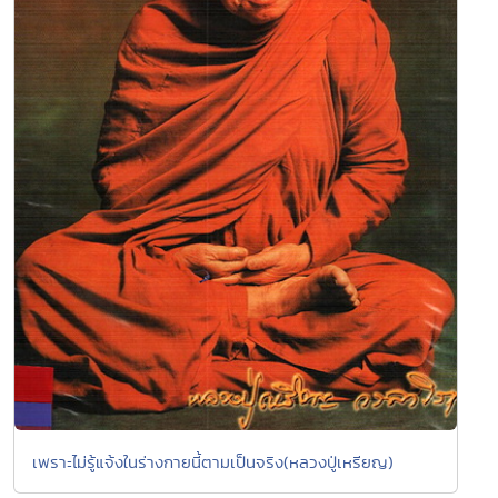
เพราะไม่รู้แจ้งในร่างกายนี้ตามเป็นจริง(หลวงปู่เหรียญ)