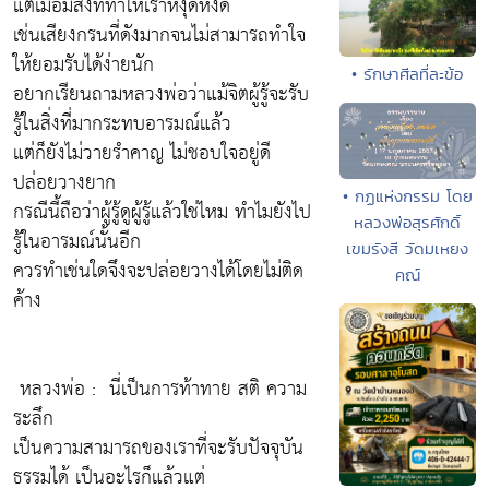
แต่เมื่อมีสิ่งที่ทำให้เราหงุดหงิด
เช่นเสียงกรนที่ดังมากจนไม่สามารถทำใจ
ให้ยอมรับได้ง่ายนัก
• รักษาศีลที่ละข้อ
อยากเรียนถามหลวงพ่อว่าแม้จิตผู้รู้จะรับ
รู้ในสิ่งที่มากระทบอารมณ์แล้ว
แต่ก็ยังไม่วายรำคาญ ไม่ชอบใจอยู่ดี
ปล่อยวางยาก
• กฏแห่งกรรม โดย
กรณีนี้ถือว่าผู้รู้ดูผู้รู้แล้วใช่ไหม ทำไมยังไป
หลวงพ่อสุรศักดิ์
รู้ในอารมณ์นั้นอีก
เขมรังสี วัดมเหยง
ควรทำเช่นใดจึงจะปล่อยวางได้โดยไม่ติด
คณ์
ค้าง
หลวงพ่อ :
นี่เป็นการท้าทาย สติ ความ
ระลึก
เป็นความสามารถของเราที่จะรับปัจจุบัน
ธรรมได้ เป็นอะไรก็แล้วแต่