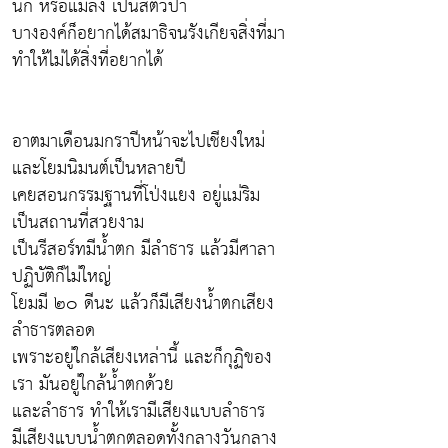
นก หรือแมลง เป็นสัตว์ป่า
บางองค์ก็อยากได้สมาธิจนรังเกียจสิ่งที่มา
ทำให้ไม่ได้สิ่งที่อยากได้
อาตมาเดือนมกราปีหน้าจะไปเชียงใหม่
และโยมนิมนต์เป็นหลายปี
เคยสอนกรรมฐานที่โป่งแยง อยู่แม่ริม
เป็นสถานที่สวยงาม
เป็นรีสอร์ทมีน้ำตก มีลำธาร แล้วมีศาลา
ปฏิบัติก็ไม่ใหญ่
โยมมี ๒๐ ดีนะ แล้วก็มีเสียงน้ำตกเสียง
ลำธารตลอด
เพราะอยู่ใกล้เสียงเหล่านี้ และก็กุฏิของ
เรา มันอยู่ใกล้น้ำตกด้วย
และลำธาร ทำให้เรามีเสียงแบบลำธาร
มีเสียงแบบน้ำตกตลอดทั้งกลางวันกลาง