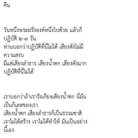
คืน
วันหนึ่งพระฝรั่งองค์หนึ่งไปด้วย แล้วก็
ปฏิบัติ ๒-๓ วัน
ท่านบอกว่าปฏิบัติที่นี่ไม่ได้ เสียงดังไม่มี
ความสงบ
มีแต่เสียงลำธาร เสียงน้ำตก เสียงดังมาก
ปฏิบัติที่นี่ไม่ได้
เราบอกว่าถ้าเรารังเกียจเสียงน้ำตก นี่มัน
เป็นกิเลสของเรา
เสียงน้ำตก เสียงลำธารก็เป็นธรรมชาติ
เราไม่ได้สร้าง เราไม่ได้ทำให้ มันเป็นอย่าง
นี้เอง