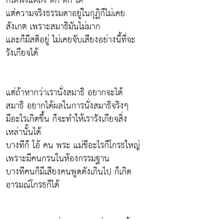
ก็ได้ฟังแต่สิ่ง ติ๊ก ติ๊ก ได้
แต่ความจริงธรรมดาอยู่ในกุฏิก็ไม่เคย
สังเกต เพราะสมาธิมันไม่มาก
และก็มีสติอยู่ ไม่เคยจับเสียงอย่างนี้ที่จะ
รังเกียจได้
แต่ถ้าหากว่าเรานั่งสมาธิ อยากจะได้
สมาธิ อยากได้ผลในการนั่งสมาธิจริงๆ
มีอะไรเกิดขึ้น ก็จะทำให้เรารังเกียจสิ่ง
เหล่านั้นได้
บางทีก็ โอ้ คน พระ แม่ชีอะไรก็โกรธใหญ่
เพราะมีคนกรนในห้องกรรมฐาน
บางทีคนก็มีเสียงคนพูดดังเกินไป ก็เกิด
อารมณ์โกรธก็ได้