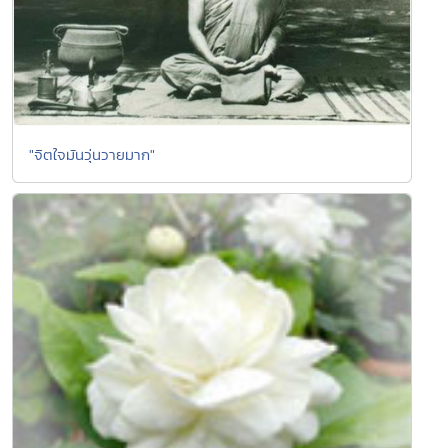
"จิตใจมันวุ่นวายมาก"