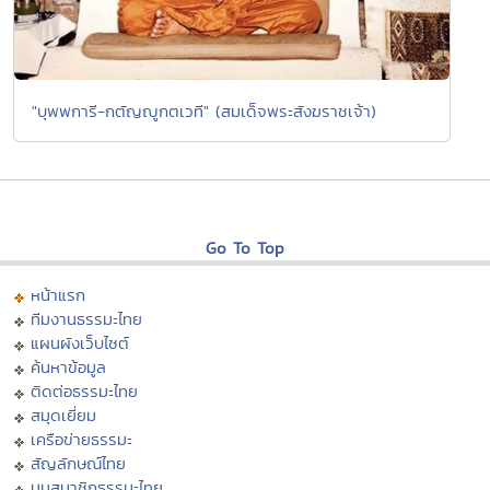
"บุพพการี-กตัญญูกตเวที" (สมเด็จพระสังฆราชเจ้า)
Go To Top
หน้าแรก
ทีมงานธรรมะไทย
แผนผังเว็บไซต์
ค้นหาข้อมูล
ติดต่อธรรมะไทย
สมุดเยี่ยม
เครือข่ายธรรมะ
สัญลักษณ์ไทย
มุมสมาชิกธรรมะไทย