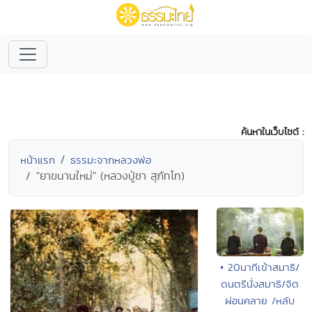
ค้นหาในเว็บไซต์ :
หน้าแรก
ธรรมะจากหลวงพ่อ
"ยาขนานใหม่" (หลวงปู่ชา สุภัทโท)
• 20นาทีเข้าสมาธิ/
ดนตรีนั่งสมาธิ/จิต
ผ่อนคลาย /หลับ