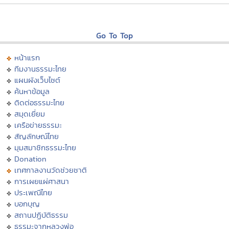
Go To Top
หน้าแรก
ทีมงานธรรมะไทย
แผนผังเว็บไซต์
ค้นหาข้อมูล
ติดต่อธรรมะไทย
สมุดเยี่ยม
เครือข่ายธรรมะ
สัญลักษณ์ไทย
มุมสมาชิกธรรมะไทย
Donation
เทศกาลงานวัดช่วยชาติ
การเผยแผ่ศาสนา
ประเพณีไทย
บอกบุญ
สถานปฏิบัติธรรม
ธรรมะจากหลวงพ่อ