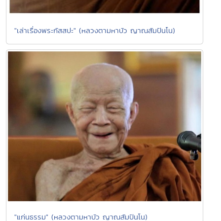
"เล่าเรื่องพระกัสสปะ" (หลวงตามหาบัว ญาณสัมปันโน)
"แก่นธรรม" (หลวงตามหาบัว ญาณสัมปันโน)