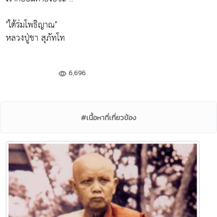
"ใต้ร่มโพธิญาณ"
หลวงปู่ชา สุภัทโท
6,696
#เนื้อหาที่เกี่ยวข้อง