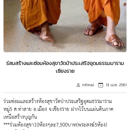
ร่สมสร้างและซ่อมห้องสุขาวัดป่าประเสริฐอุดมธรรมมาราม
เชียงราย
nitinai
13 เม.ย. 2561
ร่วมซ่อมและสร้างห้องสุขาวัดป่าประเสริฐอุดมธรรมาราม
หมู่5 ต.ท่าสาย อ.เมือง จ.เชียงราย ฝากไว้บนแผ่นดินภาค
เหนือสร้างบุญกัน
***ร่วมห้องสุขา10ห้องๆละ7,500บาท(พระสงฆ์5ห้อง)