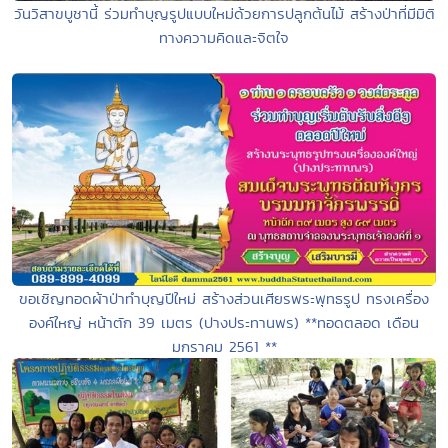
วันวิสาขบูชานี้ ร่วมทำบุญรูปแบบใหม่ด้วยการปลูกต้นไม้ สร้างป่าที่มีมิติ
ทางความคิดและจิตใจ
ขอเชิญทอดผ้าป่าทำบุญปีใหม่ สร้างส่วนเศียรพระพุทธรูป ทรงเครื่อง
องค์ใหญ่ หน้าตัก 39 เมตร (ปางประทานพร) **ทอดตลอด เดือน
มกราคม 2561 **