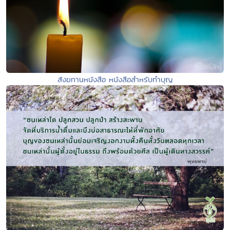
สังฆทานหนังสือ หนังสือสำหรับทำบุญ