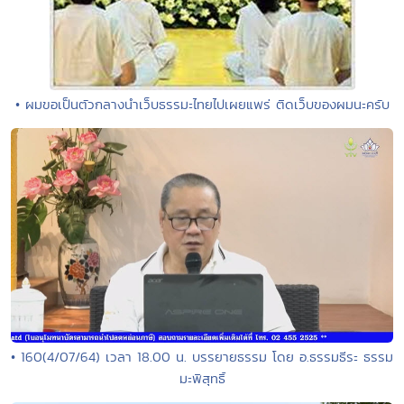
• ผมขอเป็นตัวกลางนำเว็บธรรมะไทยไปเผยแพร่ ติดเว็บของผมนะครับ
• 160(4/07/64) เวลา 18.00 น. บรรยายธรรม โดย อ.ธรรมธีระ ธรรม
มะพิสุทธิ์