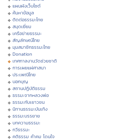
แผนผังเว็บไซต์
ค้นหาข้อมูล
ติดต่อธรรมะไทย
สมุดเยี่ยม
เครือข่ายธรรมะ
สัญลักษณ์ไทย
มุมสมาชิกธรรมะไทย
Donation
เทศกาลงานวัดช่วยชาติ
การเผยแผ่ศาสนา
ประเพณีไทย
บอกบุญ
สถานปฏิบัติธรรม
ธรรมะจากหลวงพ่อ
ธรรมะกับเยาวชน
นิทานธรรมะบันเทิง
ธรรมะบรรยาย
บทความธรรมะ
กวีธรรมะ
คติธรรม คำคม โดนใจ