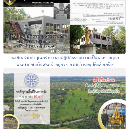
ขอเชิญร่วมทำบุญสร้างศาลาปฏิบัติธรรมถวายเป็นพระราชกุศล
พระบาทสมเด็จพระเจ้าอยู่หัวฯ ส่วนที่ค้างอยู่ ให้แล้วเสร็จ