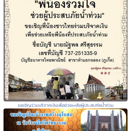
ขอเชิญร่วมบริจาคเงินเพื่อช่วยเหลือผู้ประสบภัยน้ำท่วม