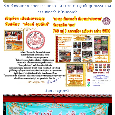
ร่วมซื้อที่ดินถวายวัดตารางเมตรละ 60 บาท กับ ศูนย์ปฏิบัติธรรมแสง
ธรรมช่องจำปาบ้านกุดเต่า
ฝากบอกบุญครับ