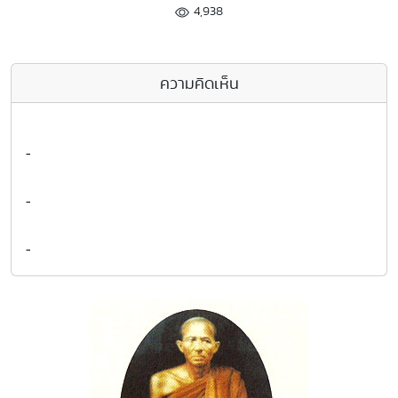
4,938
ความคิดเห็น
-
-
-