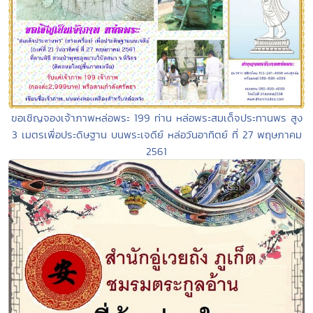
ขอเชิญจองเจ้าภาพหล่อพระ 199 ท่าน หล่อพระสมเด็จประทานพร สูง
3 เมตรเพื่อประดิษฐาน บนพระเจดีย์ หล่อวันอาทิตย์ ที่ 27 พฤษภาคม
2561