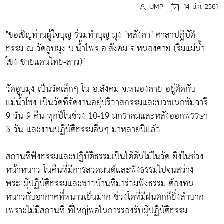
UMP
14 มี.ค. 2561
"ขอเชิญท่านผู้ใจบุญ ร่วมทำบุญ มุง "หลังคา" ศาลาปฏิบัติ
ธรรม ณ วัดอูบมุง บ.น้ำไพร อ.สังคม จ.หนองคาย (ริมแม่น้ำ
โขง ชายแดนไทย-ลาว)"
วัดอูบมุง เป็นวัดเล็กๆ ใน อ.สังคม จ.หนองคาย อยู่ติดกับ
แม่น้ำโขง เป็นวัดที่จัดงานอยู่ปริวาสกรรมและบวชเนกขัมจารี
9 วัน 9 คืน ทุกปีในช่วง 10-19 มกราคมและหลังออกพรรษา
3 วัน และงานปฏิบัติธรรมอื่นๆ มาหลายปีแล้ว
สถานที่ฟังธรรมและปฏิบัติธรรมเป็นใต้ต้นไม้ในวัด ยิ่งในช่วง
หน้าหนาว ในคืนที่มีการสวดมนต์และฟังธรรมไปจนสว่าง
พระ ผู้ปฏิบัติธรรมและชาวบ้านที่มาร่วมฟังธรรม ต้องทน
หนาวกับอากาศที่หนาวเย็นมาก ช่วงใดที่มีฝนตกก็ยิ่งลำบาก
เพราะไม่มีสถานที่ ที่ใหญ่พอในการรองรับผู้ปฏิบัติธรรม