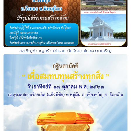
ขอเชิญทำบุญสร้างอุโบสถ กับวัดห่างไกลความเจริญ