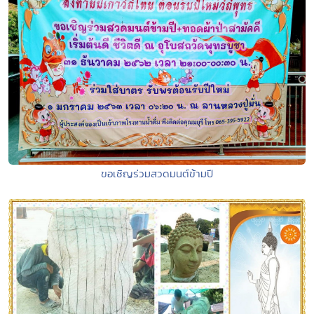
ขอเชิญร่วมสวดมนต์ข้ามปี