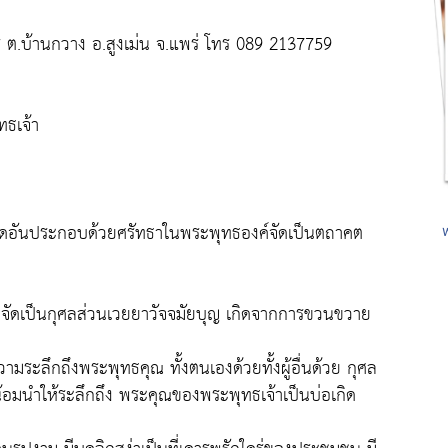
ร ต.บ้านกวาง อ.สูงเม่น จ.แพร่ โทร 089 2137759
ทธเจ้า
ามคิดอันประกอบด้วยศรัทธาในพระพุทธองค์จัดเป็นตถาคต
จัดเป็นกุศลส่วนเวยยาวัจจมัยบุญ เกิดจากการขวนขวาย
งความระลึกถึงพระพุทธคุณ ทั้งตนเองด้วยทั้งผู้อื่นด้วย กุศล
ื่อน้อมนำให้ระลึกถึง พระคุณของพระพุทธเจ้าเป็นบ่อเกิด