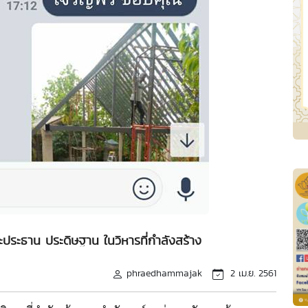
ระประธาน ประดิษฐาน ในวิหารที่กำลังสร้าง
phraedhammajak
2 เม.ย. 2561