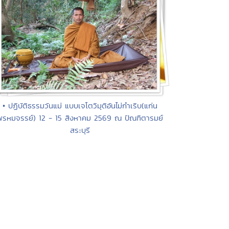
• ปฏิบัติธรรมวันแม่ แบบเจโตวิมุติอันไม่กำเริบ(แก่น
พรหมจรรย์) 12 - 15 สิงหาคม 2569 ณ ปัณฑิตารมย์
สระบุรี