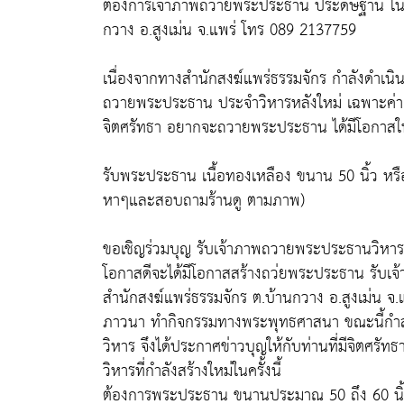
ต้องการเจ้าภาพถวายพระประธาน ประดิษฐาน ในวิห
กวาง อ.สูงเม่น จ.แพร่ โทร 089 2137759
เนื่องจากทางสำนักสงฆ์แพร่ธรรมจักร กำลังดำเนินก
ถวายพระประธาน ประจำวิหารหลังใหม่ เฉพาะค่าก่อ
จิตศรัทธา อยากจะถวายพระประธาน ได้มีโอกาสในบ
รับพระประธาน เนื้อทองเหลือง ขนาน 50 นิ้ว หรือ
หาๆและสอบถามร้านดู ตามภาพ)
ขอเชิญร่วมบุญ รับเจ้าภาพถวายพระประธานวิหาร
โอกาสดีจะได้มีโอกาสสร้างถว่ยพระประธาน รับเจ
สำนักสงฆ์แพร่ธรรมจักร ต.บ้านกวาง อ.สูงเม่น จ.แพ
ภาวนา ทำกิจกรรมทางพระพุทธศาสนา ขณะนี้กำลั
วิหาร จึงได้ประกาศข่าวบุญให้กับท่านที่มีจิตศ
วิหารที่กำลังสร้างใหม่ในครั้งนี้
ต้องการพระประธาน ขนานประมาณ 50 ถึง 60 นิ้