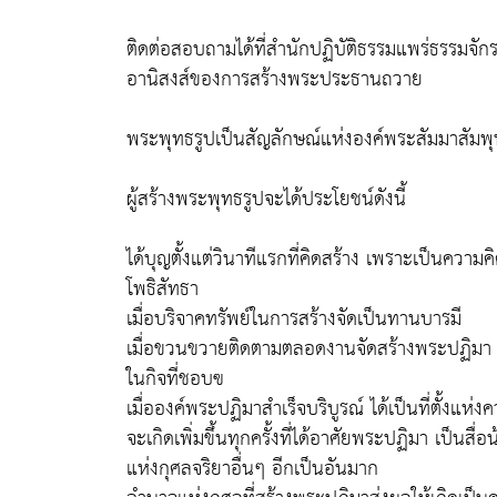
ติดต่อสอบถามได้ที่สำนักปฏิบัติธรรมแพร่ธรรมจัก
อานิสงส์ของการสร้างพระประธานถวาย
พระพุทธรูปเป็นสัญลักษณ์แห่งองค์พระสัมมาสัมพุ
ผู้สร้างพระพุทธรูปจะได้ประโยชน์ดังนี้
ได้บุญตั้งแต่วินาทีแรกที่คิดสร้าง เพราะเป็นคว
โพธิสัทธา
เมื่อบริจาคทรัพย์ในการสร้างจัดเป็นทานบารมี
เมื่อขวนขวายติดตามตลอดงานจัดสร้างพระปฏิมา 
ในกิจที่ชอบฃ
เมื่อองค์พระปฏิมาสำเร็จบริบูรณ์ ได้เป็นที่ตั้งแห่
จะเกิดเพิ่มขึ้นทุกครั้งที่ได้อาศัยพระปฏิมา เป็นส
แห่งกุศลจริยาอื่นๆ อีกเป็นอันมาก