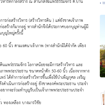
ารที่กำลังสร้าง ณ สำนักสงฆ์แพร่ธรรมจักร ต.บ้าน
• 1
ารก่อสร้างวิหาร (สร้างวิหารดิน ) แต่ยังขาดเจ้าภาพ
สร้างก็มากอยู่ ทางสำนักจึงได้ประกาศบอกบุญท่านผู้มี
ุญใหญ่ครั้งนี้
 60 นิ้ว ตามเจตนาเจ้าภาพ (ทางสำนักมิได้จำกัด เพียง
ดินแพร่ธรรมจักร โอกาสน้อยจะมีการสร้างวิหาร และ
้าภาพพระประธาน ขนาดหน้าตัก 50-60 นิ้ว เนื่องจากทาง
ร่ ได้ทำการก่อสร้างวิหารขึ้นเพื่อใช้บำเพ็ญกุศล เจริญ
งดำเนินการก่อสร้างอยู่ ยังขาดองค์พระประธาน ประจำ
รัทธาอยากจะร่วมทำบุญรับเป็นเจ้าภาพพระประธานประจำ
ว ทองเหลือง บางมารวิชัย