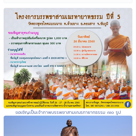
ขอเชิญเป็นเจ้าภาพบรรพชาสามเณรทายาทธรรม ๗๐ รูป