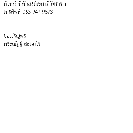
หัวหน้าที่พักสงฆ์เขมาภิวัตราราม
โทรศัพท์ 063-947-9873
ขอเจริญพร
พระณัฏฐ์ เขมจาโร