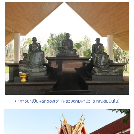
• "ภาวนาเป็นหลักของใจ" (หลวงตามหาบัว ญาณสัมปันโน)