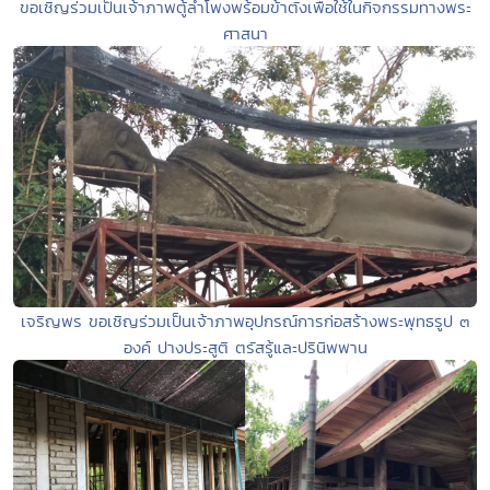
ขอเชิญร่วมเป็นเจ้าภาพตู้ลำโพงพร้อมข้าตั้งเพื่อใช้ในกิจกรรมทางพระ
ศาสนา
เจริญพร ขอเชิญร่วมเป็นเจ้าภาพอุปกรณ์การก่อสร้างพระพุทธรูป ๓
องค์ ปางประสูติ ตรัสรู้และปรินิพพาน