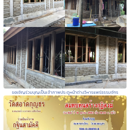
ขอเชิญร่วมบุญเป็นเจ้าภาพประตูหน้าต่างวิหารแพร่ธรรมจักร