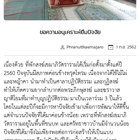
ขอความอนุเคราะห์ยืมปัจจัย
Phranuttkaemajaro
1 ก.ย. 2562
เนื่องด้วย ที่พักสงฆ์เขมาภิวัตรารามได้เริ่มก่อตั้งมาตั้งแต่ปี
2560 ปัจจุบันมีสภาพค่อนข้างทรุดโทรม เนื่องจากได้ใช้ไม้ไผ่
และหญ้าคา นำมาทำเป็นศาลาปฏิบัติธรรม และกุฏิสงฆ์
ทำให้เกิดความยากลำบากต่อพระภิกษุสงฆ์ และฆราวาส
ญาติโยมที่มาทำบุญปฏิบัติธรรม มาเป็นเวลาร่วม 3 ปีแล้ว
โดยในแต่ละปีก็จะมีการหาปัจจัยเข้ามาเพื่อการพัฒนาให้ดีขึ้น
แต่จำนวนปัจจัยที่ได้มาค่อนข้างน้อย เพราะที่พักสงฆ์เขมาภิ
วัตรารามอยู่ในพื้นที่ชนบท และศรัทธาชาวบ้านมีจำนวนน้อย
ปัจจัยที่ได้มาจึงไม่เพียงพอต่อการก่อสร้างให้เป็นแบบ