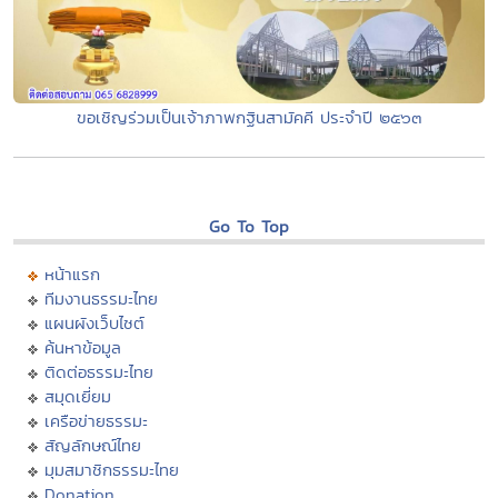
ขอเชิญร่วมเป็นเจ้าภาพกฐินสามัคคี ประจำปี ๒๕๖๓
Go To Top
หน้าแรก
ทีมงานธรรมะไทย
แผนผังเว็บไซต์
ค้นหาข้อมูล
ติดต่อธรรมะไทย
สมุดเยี่ยม
เครือข่ายธรรมะ
สัญลักษณ์ไทย
มุมสมาชิกธรรมะไทย
Donation