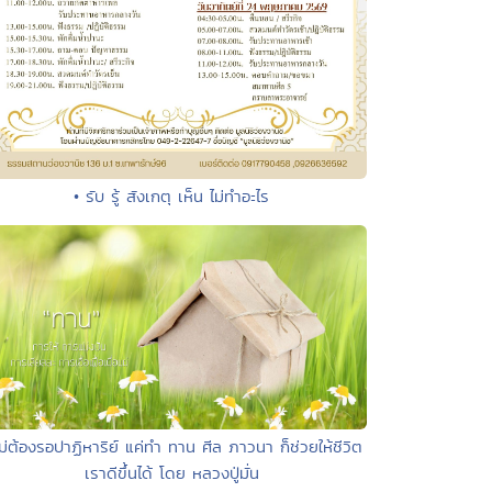
• รับ รู้ สังเกตุ เห็น ไม่ทำอะไร
ไม่ต้องรอปาฏิหาริย์ แค่ทำ ทาน ศีล ภาวนา ก็ช่วยให้ชีวิต
เราดีขึ้นได้ โดย หลวงปู่มั่น