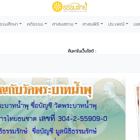
รรมศึกษา
คติธรรม
ศาสนสถาน
ศาสนพิธี
ประเพณี
บอ
ค้นหาในเว็บไซต์ :
ุ