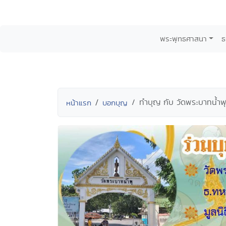
พระพุทธศาสนา
ธ
ทำบุญ กับ วัดพระบาทน้ำพ
หน้าแรก
บอกบุญ