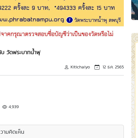
ับ วัดพระบาทน้ำพุ
Kitichaiyo
12 ธ.ค. 2565
4,939
วามคิดเห็น