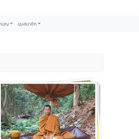
กบุญ
มุมสมาชิก