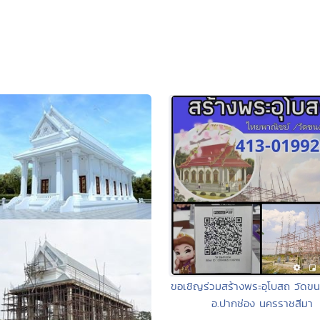
ขอเชิญร่วมสร้างพระอุโบสถ วัดขน
อ.ปากช่อง นครราชสีมา