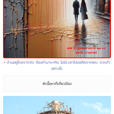
• บ้านอยู่ไกลจากวัด ต้องทำมาหากิน ไม่มีเวลาไปขอศีลจากพระ ควรทำ
อย่างไร
#เนื้อหาที่เกี่ยวข้อง