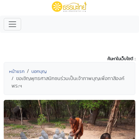
ค้นหาในเว็บไซต์ :
หน้าแรก
บอกบุญ
ขอเชิญพุทธศาสนิกชนร่วมเป็นเจ้าภาพบุญเพื่อทาสีองค์
พระฯ