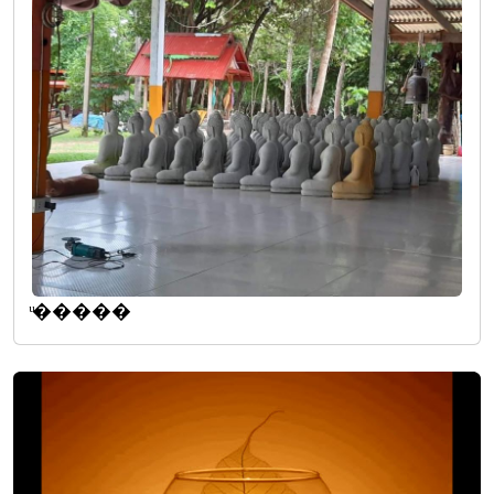
ͧ�����