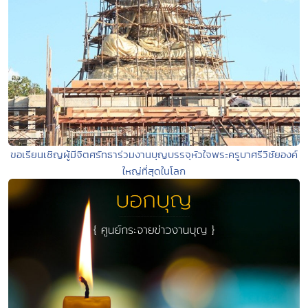
ขอเรียนเชิญผู้มีจิตศรัทธาร่วมงานบุญบรรจุหัวใจพระครูบาศรีวิชัยองค์
ใหญ่ที่สุดในโลก