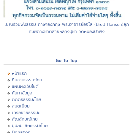
เชิญร่วมฟังธรรม ภาษาอังกฤษ พระอาจารย์อจโล (Brett Hansen)ลูก
ศิษย์ต่างชาติสายหลวงปู่ชา วัดหนองป่าพง
Go To Top
หน้าแรก
ทีมงานธรรมะไทย
แผนผังเว็บไซต์
ค้นหาข้อมูล
ติดต่อธรรมะไทย
สมุดเยี่ยม
เครือข่ายธรรมะ
สัญลักษณ์ไทย
มุมสมาชิกธรรมะไทย
Donation