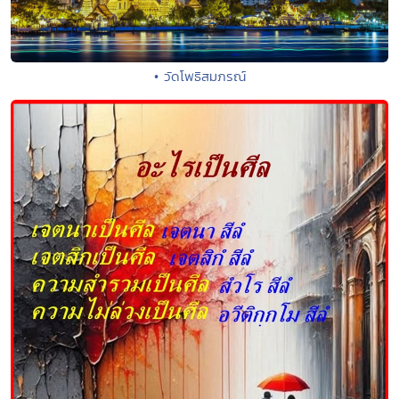
• วัดโพธิสมภรณ์