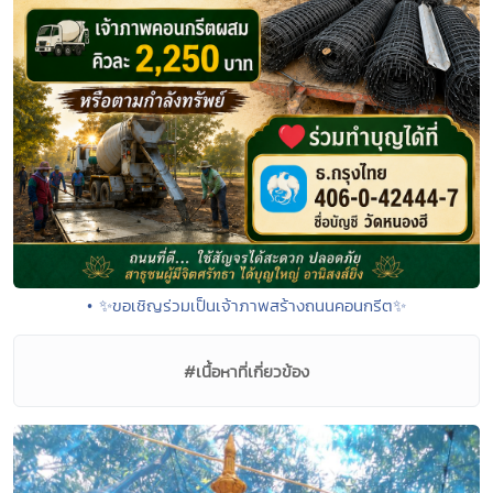
• ✨ขอเชิญร่วมเป็นเจ้าภาพสร้างถนนคอนกรีต✨
#เนื้อหาที่เกี่ยวข้อง