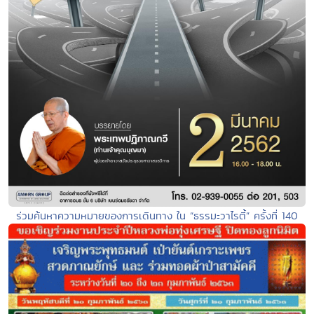
ร่วมค้นหาความหมายของการเดินทาง ใน “ธรรมะวาไรตี้” ครั้งที่ 140