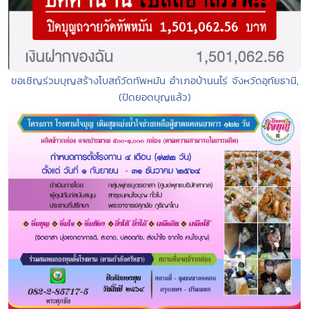
ขอเชิญร่วมบุญสร้างโบสถ์วัดทัพหมัน อําเภอบ้านนไร่ จังหวัดอุทัยธานี,
(ปิดยอดบุญแล้ว)