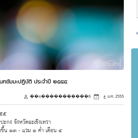
นกขัมมะปฏิบัติ ประจำปี ๒๕๕๕
��и�����������ع
6 ม.ค. 2555
๕๕๕
ะกง จังหวัดฉะเชิงเทรา
นขึ้น ๑๓ - แรม ๑ ค่ำ เดือน ๔