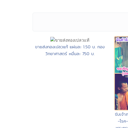
ขายส่งทองเปลวแท้ แผ่นละ 1.50 บ. ทอง
วิทยาศาสตร์ หมื่นละ 750 บ.
รับเจ้า
-โรค-
พระกรร