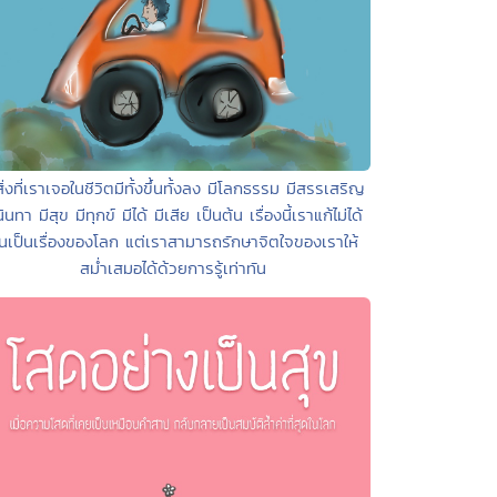
สิ่งที่เราเจอในชีวิตมีทั้งขึ้นทั้งลง มีโลกธรรม มีสรรเสริญ
นินทา มีสุข มีทุกข์ มีได้ มีเสีย เป็นต้น เรื่องนี้เราแก้ไม่ได้
ันเป็นเรื่องของโลก แต่เราสามารถรักษาจิตใจของเราให้
สม่ำเสมอได้ด้วยการรู้เท่าทัน