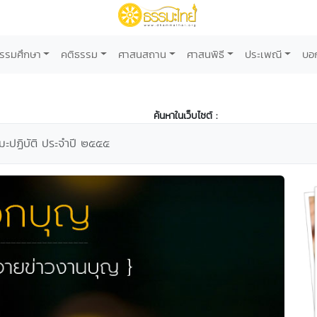
รรมศึกษา
คติธรรม
ศาสนสถาน
ศาสนพิธี
ประเพณี
บอ
ค้นหาในเว็บไซต์ :
ะปฏิบัติ ประจำปี ๒๕๕๕