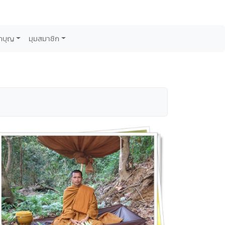
กบุญ
มุมสมาชิก