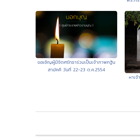
ขอเชิญผู้มีจิตศรัทธาร่วมเป็นเจ้าภาพกฐิน
สามัคคี วันที่ 22-23 ต.ค.2554
หาเจ้