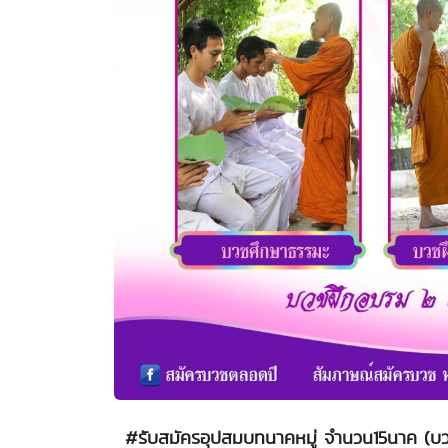
#รับสมัครอุปสมบทนาคหมู่ จำนวน15นาค (บว