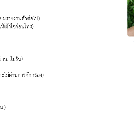
ียมรายงานตัวต่อไป)
้เข้าใจก่อนโทร)
น...ไม่รับ)
ราะไม่ผ่านการคัดกรอง)
น.)