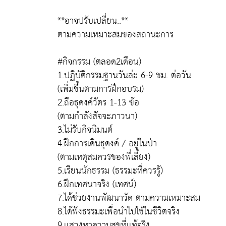
**อาจปรับเปลี่ยน..**
ตามความเหมาะสมของสถานะการ
#กิจกรรม (ตลอด2เดือน)
1.ปฏิบัติกรรมฐานวันล่ะ 6-9 ชม. ต่อวัน
(เพิ่มขึ้นตามการฝึกอบรม)
2.ถือธุดงค์วัตร 1-13 ข้อ
(ตามกำลังสัจจะภาวนา)
3.ไม่รับกิจนิมนต์
4.ฝึกการเดินธุดงค์ / อยู่ในป่า
(ตามเหตุสมควรของพี่เลี้ยง)
5.เรียนนักธรรม (ธรรมะที่ควรรู้)
6.ฝึกเทศนาจริง (เทศน์)
7.ได้ช่วยงานพัฒนาวัด ตามความเหมาะสม
8.ได้ฟังธรรมะเพื่อนำไปใช้ในชีวิตจริง
9.เเสวงหาความสุขที่เเท้จริง