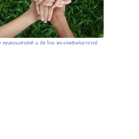
• คุณธรรมสามัคคี ๔ ข้อ โดย พระเทพสิงห์บุราจารย์