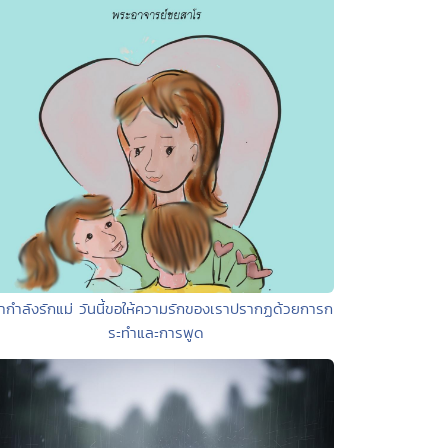
้ากำลังรักแม่ วันนี้ขอให้ความรักของเราปรากฏด้วยการก
ระทำและการพูด