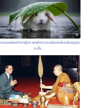
ธรรมแลย่อมรักษาผู้ประพฤติธรรมเหมือนร่มใหญ่ในฤดูฝน
ฉะนั้น