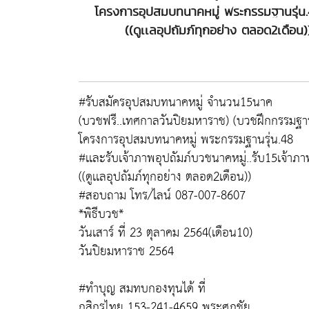
โครงการอุปสมบทนาคหมู่ พระกรรมฐานรุ่น.48
((ดูเเลอุปถัมภ์ทุกอย่าง ตลอด2เดื
#รับสมัครอุปสมบทนาคหมู่ จำนวน15นาค
(บวชฟรี..เทศกาลวันปิยมหาราช) (บวชฝึกกรรมฐา
โครงการอุปสมบทนาคหมู่ พระกรรมฐานรุ่น.48
#เเละรับเจ้าภาพอุปถัมภ์บวชนาคหมู่..รับ15เจ้าภา
((ดูเเลอุปถัมภ์ทุกอย่าง ตลอด2เดือน))
#สอบถาม โทร/ไลน์ 087-007-8607
*พิธีบวช*
วันเสาร์ ที่ 23 ตุลาคม 2564(เดือน10)
วันปิยมหาราช 2564
#ทำบุญ สมทบกองทุนได้ ที่
กสิกรไทย 153-241-4659 พระศุภชัย