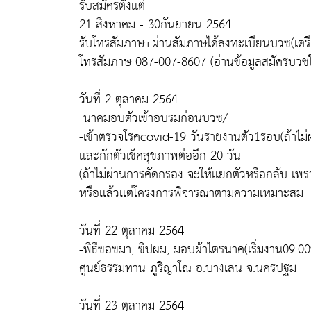
รับสมัครตั้งเเต่
21 สิงหาคม - 30กันยายน 2564
รับโทรสัมภาษ+ผ่านสัมภาษได้ลงทะเบียนบวช(เตร
โทรสัมภาษ 087-007-8607 (อ่านข้อมูลสมัครบวชให
วันที่ 2 ตุลาคม 2564
-นาคมอบตัวเข้าอบรมก่อนบวช/
-เข้าตรวจโรคcovid-19 วันรายงานตัว1รอบ(ถ้าไม่ผ่า
เเละกักตัวเช็คสุขภาพต่ออีก 20 วัน
(ถ้าไม่ผ่านการคัดกรอง จะให้เเยกตัวหรือกลับ เพ
หรือเเล้วเเต่โครงการพิจารณาตามความเหมาะสม
วันที่ 22 ตุลาคม 2564
-พิธีขอขมา, ขิปผม, มอบผ้าไตรนาค(เริ่มงาน09.00
ศูนย์ธรรมทาน ภูริญาโณ อ.บางเลน จ.นครปฐม
วันที่ 23 ตุลาคม 2564