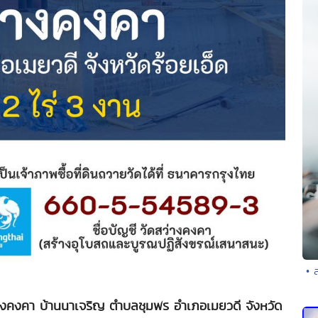
• 
่างคงคา บ้านนาเจริญ ตำบลชุมพร อำเภอเมยวดี จังหวัด