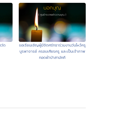
งวัด
ขอเรียนเชิญผู้มีจิตศรัทธาร่วมงานวันไหว้ครู
บูรพาจารย์ ครอบเศียรครู และเป็นเจ้าภาพ
ทอดผ้าป่าสามัคคี