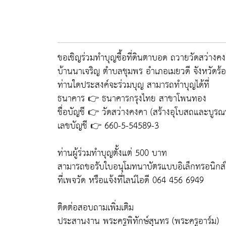
ขอเชิญร่วมทำบุญซื้อที่ดินตาบอด ถวายวัดสว่างค
บ้านนาเจริญ ตำบลชุมพร อำเภอเมยวดี จังหวัดร้อ
ท่านใดประสงค์จะร่วมบุญ สามารถทำบุญได้ที่
ธนาคาร 👉 ธนาคารกรุงไทย สาขาโพนทอง
ชื่อบัญชี 👉 วัดสว่างคงคา (สร้างอุโบสถและบูร
เลขบัญชี 👉 660-5-54589-3
ท่านผู้ร่วมทำบุญตั้งแต่ 500 บาท
สามารถขอรับใบอนุโมทนาบัตรแบบอิเล็กทรอนิกส์ไ
ที่เพจวัด หรือแจ้งที่ไลน์ไอดี 064 456 6949
ติดต่อสอบถามเพิ่มเติม
ประสานงาน พระครูพิทักษ์สุนทร (พระครูอาร์ม)