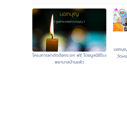
บอกบุญ
โครงการผ่าตัดต้อกระจก ฟรี โดยมูลนิธิโรง
วัดหน
พยาบาลบ้านแพ้ว