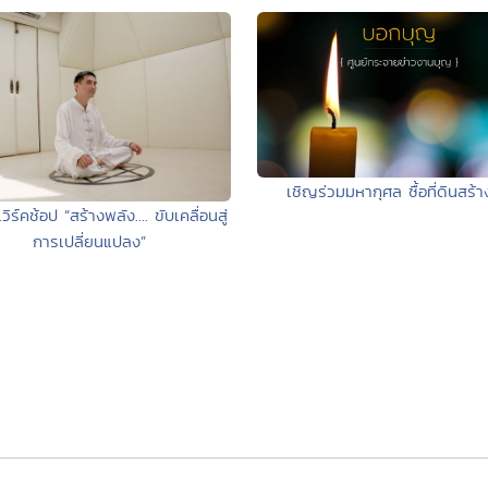
เชิญร่วมมหากุศล ซื้อที่ดินสร้า
ิร์คช้อป “สร้างพลัง.... ขับเคลื่อนสู่
การเปลี่ยนแปลง”