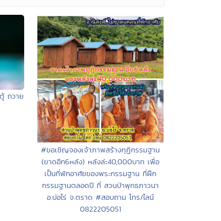
ู้ ถวาย
#ขอเชิญจองเจ้าภาพสร้างกุฏิกรรมฐาน
(ขาดอีก6หลัง) หลังล่ะ40,000บาท เพื่อ
เป็นที่พักอาศัยของพระกรรมฐาน ที่ฝึก
กรรมฐานตลอดปี ที่ สวนป่าพุทธภาวนา
อ.บ่อไร่ จ.ตราด #สอบถาม โทร/ไลน์
0822205051