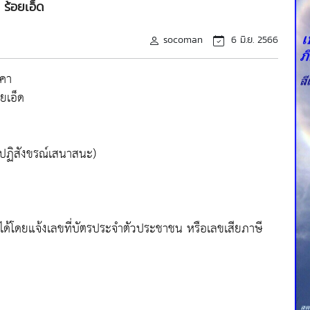
ร้อยเอ็ด
socoman
6 มิ.ย. 2566
งคา
ยเอ็ด
ณปฏิสังขรณ์เสนาสนะ)
ด้โดยแจ้งเลขที่บัตรประจำตัวประชาชน หรือเลขเสียภาษี