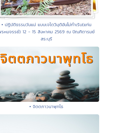
• ปฏิบัติธรรมวันแม่ แบบเจโตวิมุติอันไม่กำเริบ(แก่น
พรหมจรรย์) 12 - 15 สิงหาคม 2569 ณ ปัณฑิตารมย์
สระบุรี
• จิตตภาวนาพุทโธ