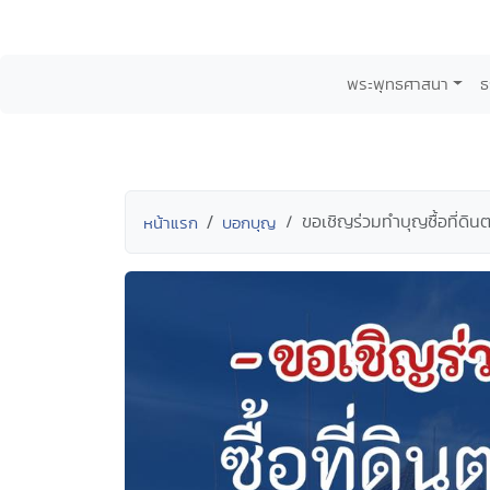
พระพุทธศาสนา
ธ
ขอเชิญร่วมทำบุญซื้อที่ดิ
หน้าแรก
บอกบุญ