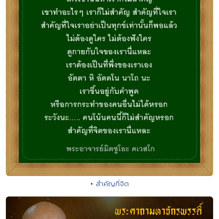
• สำคัญที่จิต