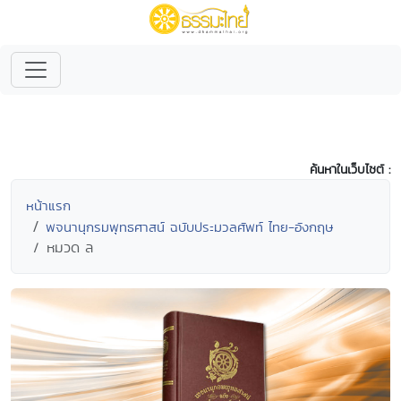
ค้นหาในเว็บไซต์ :
หน้าแรก
พจนานุกรมพุทธศาสน์ ฉบับประมวลศัพท์ ไทย-อังกฤษ
หมวด ล