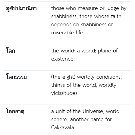
those who measure or judge by
ลูขัปปมาณิกา
shabbiness; those whose faith
depends on shabbiness or
miserable life.
the world; a world; plane of
โลก
existence.
(the eight) worldly conditions;
โลกธรรม
things of the world; worldly
vicissitudes.
a unit of the Universe; world;
โลกธาตุ
sphere; another name for
Cakkavala.