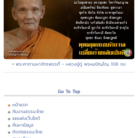
• พระคาถามหาจักรพรรดิ์ - หลวงปู่ดู่ พรหมปัญโญ 108 จบ
Go To Top
หน้าแรก
ทีมงานธรรมะไทย
แผนผังเว็บไซต์
ค้นหาข้อมูล
ติดต่อธรรมะไทย