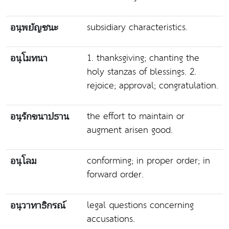
subsidiary characteristics.
อนุพยัญชนะ
1. thanksgiving; chanting the
อนุโมทนา
holy stanzas of blessings. 2.
rejoice; approval; congratulation.
the effort to maintain or
อนุรักขนาปธาน
augment arisen good.
conforming; in proper order; in
อนุโลม
forward order.
legal questions concerning
อนุวาทาธิกรณ์
accusations.