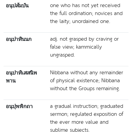
one who has not yet received
อนุปสัมบัน
the full ordination; novices and
the laity; unordained one.
adj. not grasped by craving or
อนุปาทินนก
false view; kammically
ungrasped.
Nibbana without any remainder
อนุปาทิเสสนิพ
of physical existence; Nibbana
พาน
without the Groups remaining.
a gradual instruction; graduated
อนุปุพพิกถา
sermon; regulated exposition of
the ever more value and
sublime subjects.