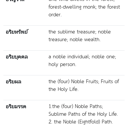
forest-dwelling monk; the forest
order.
the sublime treasure; noble
อริยทรัพย์
treasure; noble wealth.
a noble individual; noble one;
อริยบุคคล
holy person.
the (four) Noble Fruits; Fruits of
อริยผล
the Holy Life.
1.the (four) Noble Paths;
อริยมรรค
Sublime Paths of the Holy Life.
2. the Noble (Eightfold) Path.