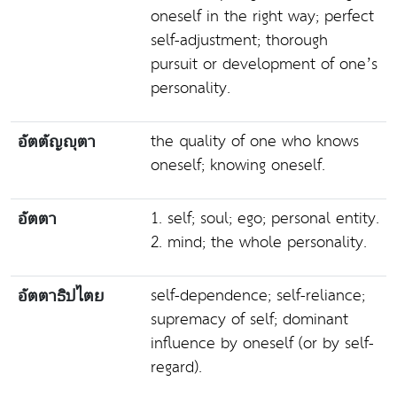
oneself in the right way; perfect
self-adjustment; thorough
pursuit or development of one’s
personality.
the quality of one who knows
อัตตัญญุตา
oneself; knowing oneself.
1. self; soul; ego; personal entity.
อัตตา
2. mind; the whole personality.
self-dependence; self-reliance;
อัตตาธิปไตย
supremacy of self; dominant
influence by oneself (or by self-
regard).