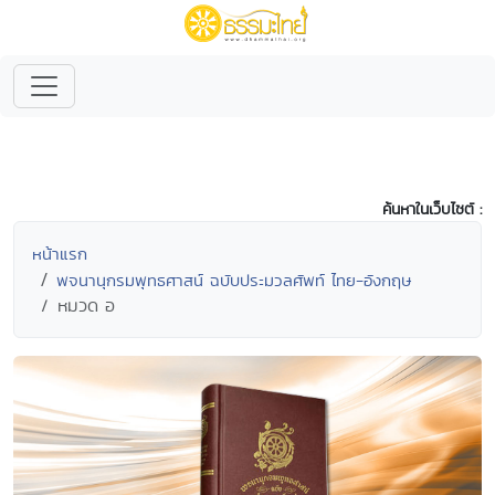
ค้นหาในเว็บไซต์ :
หน้าแรก
พจนานุกรมพุทธศาสน์ ฉบับประมวลศัพท์ ไทย-อังกฤษ
หมวด อ