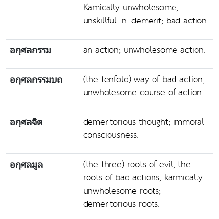
Kamically unwholesome;
unskillful. n. demerit; bad action.
an action; unwholesome action.
อกุศลกรรม
(the tenfold) way of bad action;
อกุศลกรรมบถ
unwholesome course of action.
demeritorious thought; immoral
อกุศลจิต
consciousness.
(the three) roots of evil; the
อกุศลมูล
roots of bad actions; karmically
unwholesome roots;
demeritorious roots.