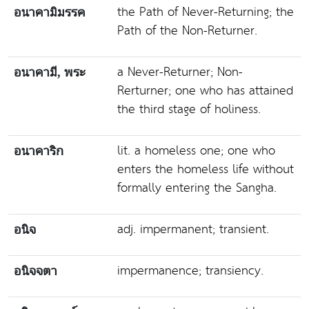
the Path of Never-Returning; the
อนาคามิมรรค
Path of the Non-Returner.
a Never-Returner; Non-
อนาคามี, พระ
Rerturner; one who has attained
the third stage of holiness.
lit. a homeless one; one who
อนาคาริก
enters the homeless life without
formally entering the Sangha.
adj. impermanent; transient.
อนิจ
impermanence; transiency.
อนิจจตา