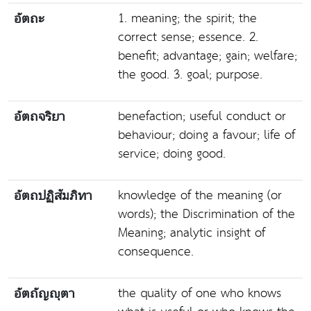
1. meaning; the spirit; the
อัตถะ
correct sense; essence. 2.
benefit; advantage; gain; welfare;
the good. 3. goal; purpose.
benefaction; useful conduct or
อัตถจริยา
behaviour; doing a favour; life of
service; doing good.
knowledge of the meaning (or
อัตถปฏิสัมภิทา
words); the Discrimination of the
Meaning; analytic insight of
consequence.
the quality of one who knows
อัตถัญญุตา