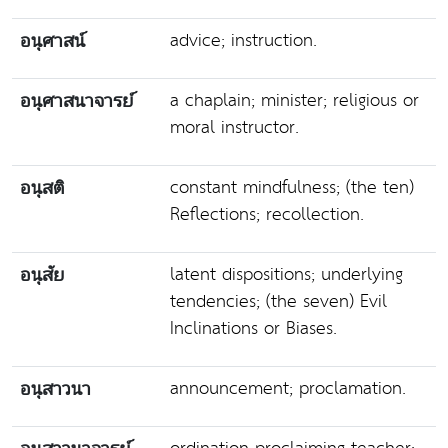
advice; instruction.
อนุศาสน์
a chaplain; minister; religious or
อนุศาสนาจารย์
moral instructor.
constant mindfulness; (the ten)
อนุสติ
Reflections; recollection.
latent dispositions; underlying
อนุสัย
tendencies; (the seven) Evil
Inclinations or Biases.
announcement; proclamation.
อนุสาวนา