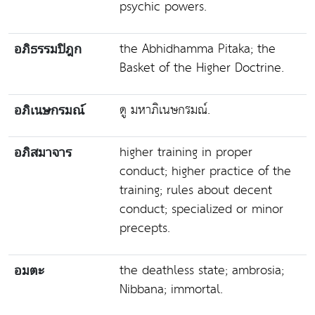
psychic powers.
the Abhidhamma Pitaka; the
อภิธรรมปิฎก
Basket of the Higher Doctrine.
ดู มหาภิเนษกรมณ์.
อภิเนษกรมณ์
higher training in proper
อภิสมาจาร
conduct; higher practice of the
training; rules about decent
conduct; specialized or minor
precepts.
the deathless state; ambrosia;
อมตะ
Nibbana; immortal.