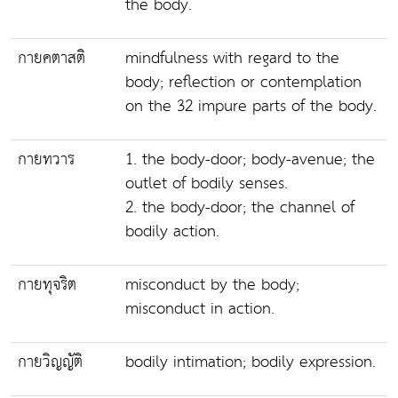
the body.
กายคตาสติ
mindfulness with regard to the
body; reflection or contemplation
on the 32 impure parts of the body.
กายทวาร
1. the body-door; body-avenue; the
outlet of bodily senses.
2. the body-door; the channel of
bodily action.
กายทุจริต
misconduct by the body;
misconduct in action.
กายวิญญัติ
bodily intimation; bodily expression.