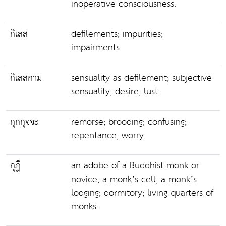
inoperative consciousness.
กิเลส
defilements; impurities;
impairments.
กิเลสกาม
sensuality as defilement; subjective
sensuality; desire; lust.
กุกกุจจะ
remorse; brooding; confusing;
repentance; worry.
กุฎี
an adobe of a Buddhist monk or
novice; a monk’s cell; a monk’s
lodging; dormitory; living quarters of
monks.