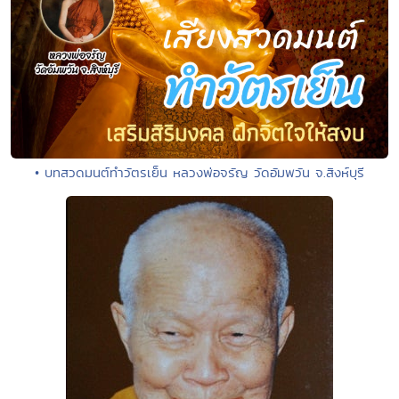
• บทสวดมนต์ทำวัตรเย็น หลวงพ่อจรัญ วัดอัมพวัน จ.สิงห์บุรี