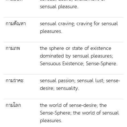
sensual pleasure.
กามตัณหา
sensual craving; craving for sensual
pleasures.
กามภพ
the sphere or state of existence
dominated by sensual pleasures;
Sensuous Existence; Sense-Sphere.
กามราคะ
sensual passion; sensual lust; sense-
desire; sensuality.
กามโลก
the world of sense-desire; the
Sense-Sphere; the world of sensual
pleasures.