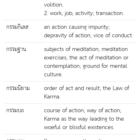
volition.
2. work; job; activity; transaction.
กรรมกิเลส
an action causing impurity;
depravity of action; vice of conduct.
กรรมฐาน
subjects of meditation; meditation
exercises; the act of meditation or
contemplation; ground for mental
culture.
กรรมนิยาม
order of act and result; the Law of
Karma.
กรรมบถ
course of action; way of action;
Karma as the way leading to the
woeful or blissful existences.