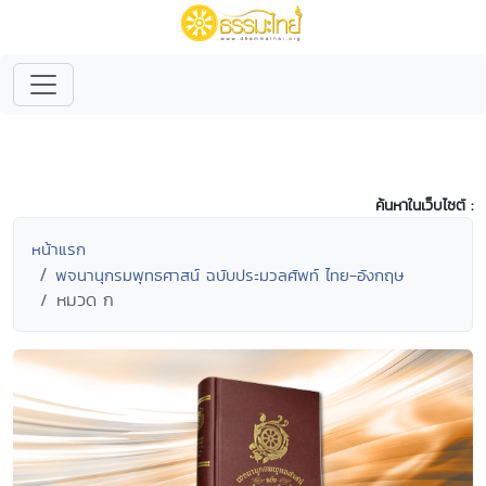
ค้นหาในเว็บไซต์ :
หน้าแรก
พจนานุกรมพุทธศาสน์ ฉบับประมวลศัพท์ ไทย-อังกฤษ
หมวด ก