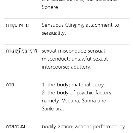
Sphere.
กามุปาทาน
Sensuous Clinging; attachment to
sensuality.
กาเมสุมิจฉาจาร
sexual misconduct; sensual
misconduct; unlawful sexual
intercourse; adultery.
กาย
1. the body; material body.
2. the body of psychic factors,
namely, Vedana, Sanna and
Sankhara.
กายกรรม
bodily action; actions performed by