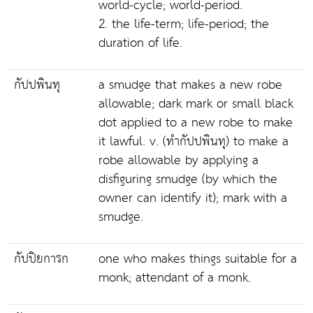
world-cycle; world-period.
2. the life-term; life-period; the
duration of life.
กัปปพินทุ
a smudge that makes a new robe
allowable; dark mark or small black
dot applied to a new robe to make
it lawful. v. (ทำกัปปพินทุ) to make a
robe allowable by applying a
disfiguring smudge (by which the
owner can identify it); mark with a
smudge.
กัปปิยการก
one who makes things suitable for a
monk; attendant of a monk.