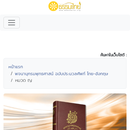
ค้นหาในเว็บไซต์ :
หน้าแรก
พจนานุกรมพุทธศาสน์ ฉบับประมวลศัพท์ ไทย-อังกฤษ
หมวด ญ