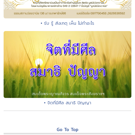
• รับ รู้ สังเกตุ เห็น ไม่ทำอะไร
• จิตที่มีศีล สมาธิ ปัญญา
Go To Top