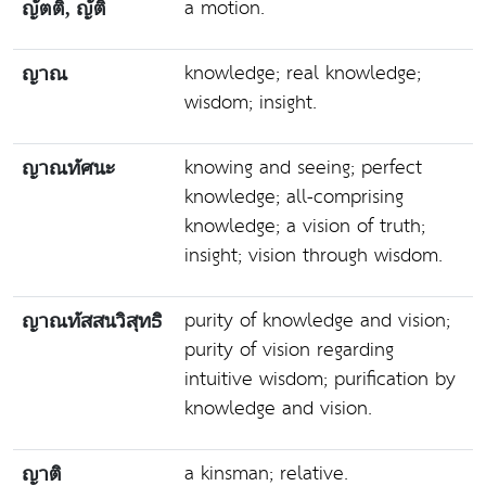
a motion.
ญัตติ, ญัติ
knowledge; real knowledge;
ญาณ
wisdom; insight.
knowing and seeing; perfect
ญาณทัศนะ
knowledge; all-comprising
knowledge; a vision of truth;
insight; vision through wisdom.
purity of knowledge and vision;
ญาณทัสสนวิสุทธิ
purity of vision regarding
intuitive wisdom; purification by
knowledge and vision.
a kinsman; relative.
ญาติ