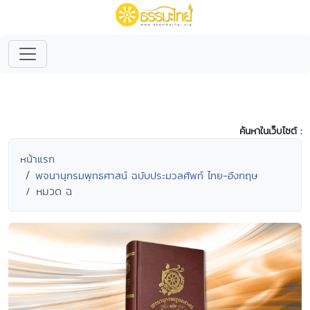
ค้นหาในเว็บไซต์ :
หน้าแรก
พจนานุกรมพุทธศาสน์ ฉบับประมวลศัพท์ ไทย-อังกฤษ
หมวด ฉ