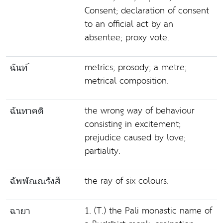
Consent; declaration of consent
to an official act by an
absentee; proxy vote.
metrics; prosody; a metre;
ฉันท์
metrical composition.
the wrong way of behaviour
ฉันทาคติ
consisting in excitement;
prejudice caused by love;
partiality.
the ray of six colours.
ฉัพพัณณรังสี
1. (T.) the Pali monastic name of
ฉายา