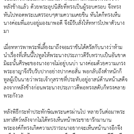
หลังช้างแล้ว ด้วยพระอุปนิสัยที่ทรงเป็นผู้รอบครอบ จึงทรง
หันไปทอดพระเนตรรอบๆตามความเคยชิน ทันใดก็ทรงเห็น
นางค่อมที่แอบอยู่มองมาพอดี จึงมีรับสั่งให้ทหารไปพาตัวนาง
มา
เมื่อทหารพาพระพี่เลี้ยงมาถึงจอมราชันได้ตรัสกับนางว่าห้าม
นำเรื่องที่เห็นนี้ไปทูลให้พระนางประภาวดีรับทราบเป็นอันขาด
มิฉะนั้นศีรษะของนางอาจไม่อยู่บนบ่า นางค่อมด้วยความเกรง
พระอาญาจึงรีบรับปากอย่างปากคอสั่น พอกลับถึงตำหนักก็
ทูลผู้เป็นนายว่าพระเจ้ากุสราชที่ประทับอยู่อาสน์ด้านหน้าเสด็จ
ลงจากหลังช้างก่อนพระนางประภาวดีพอทรงสดับก็ทรงคลาย
พระกังวล
หลังพิธีกระทำประทักษิณพระนครผ่านไป หลายวันต่อมาพระ
มหาสัตว์หลังจากไม่ได้ทรงเห็นหน้าพระชายารักมานาน
พระองค์ก็ทรงเกิดความปรารถนาอยากจะเห็นหน้านางอีกจึง