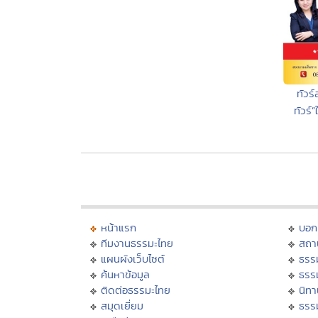
ทัวร
ทัวร
หน้าแรก
บอก
ทีมงานธรรมะไทย
สถา
แผนผังเว็บไซต์
ธรร
ค้นหาข้อมูล
ธรร
ติดต่อธรรมะไทย
นิทา
สมุดเยี่ยม
ธรร