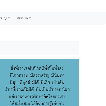
กบุญ
มุมสมาชิก