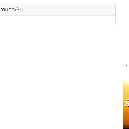
วามคิดเห็น
•