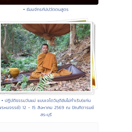
• ธัมมจักรกัปปวัตตนสูตร
• ปฏิบัติธรรมวันแม่ แบบเจโตวิมุติอันไม่กำเริบ(แก่น
พรหมจรรย์) 12 - 15 สิงหาคม 2569 ณ ปัณฑิตารมย์
สระบุรี