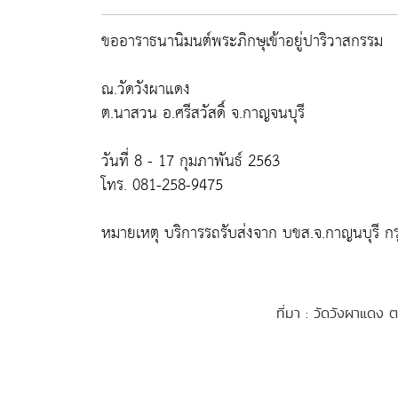
ขออาราธนานิมนต์พระภิกษุเข้าอยู่ปาริวาสกรรม
ณ.วัดวังผาแดง
ต.นาสวน อ.ศรีสวัสดิ์ จ.กาญจนบุรี
วันที่ 8 - 17 กุมภาพันธ์ 2563
โทร. 081-258-9475
หมายเหตุ บริการรถรับส่งจาก บขส.จ.กาญนบุรี ก
ที่มา : วัดวังผาแดง 