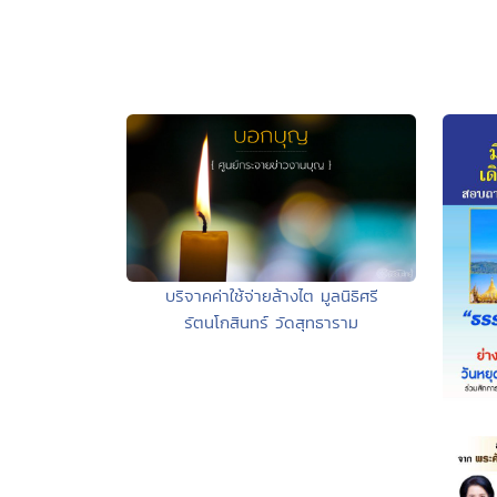
บริจาคค่าใช้จ่ายล้างไต มูลนิธิศรี
รัตนโกสินทร์ วัดสุทธาราม