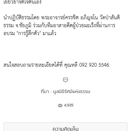
เยียวยาจิตใจตนเอง
นำปฏิบัติธรรมโดย พระอาจารย์ครรชิต อภิญจโน วัดป่าสันติ
ธรรม จ.ชัยภูมิ ร่วมกับทีมอาสาอดีตผู้ป่วยมะเร็งที่ผ่านการ
อบรม "การรู้สึกตัว" มาแล้ว
สนใจสอบถามรายละเอียดได้ที่ คุณหลี 092 920 5546
ที่มา : มูลนิธิรัศมีแห่งธรรม
4,935
ความคิดเห็น