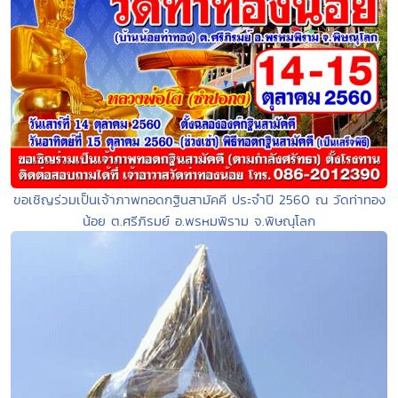
ขอเชิญร่วมเป็นเจ้าภาพทอดกฐินสามัคคี ประจำปี 2560 ณ วัดท่าทอง
น้อย ต.ศรีภิรมย์ อ.พรหมพิราม จ.พิษณุโลก