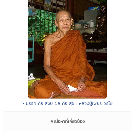
• มรรค คือ สงบ..ผล คือ สุข : หลวงปู่เพียร วิริโย
#เนื้อหาที่เกี่ยวข้อง