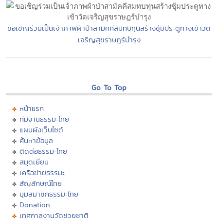
ขอเชิญร่วมเป็นเจ้าภาพผ้าป่าสามัคคีสมทบทุนสร้างซุ้มประตูทางเข้าวัด
เจริญสุขราษฎร์บำรุง
Go To Top
หน้าแรก
ทีมงานธรรมะไทย
แผนผังเว็บไซต์
ค้นหาข้อมูล
ติดต่อธรรมะไทย
สมุดเยี่ยม
เครือข่ายธรรมะ
สัญลักษณ์ไทย
มุมสมาชิกธรรมะไทย
Donation
เทศกาลงานวัดช่วยชาติ