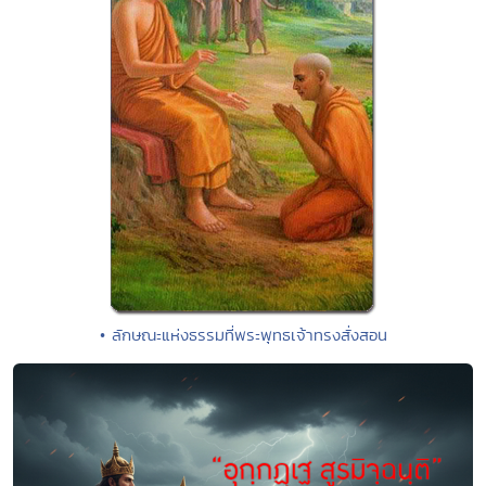
• ลักษณะแห่งธรรมที่พระพุทธเจ้าทรงสั่งสอน