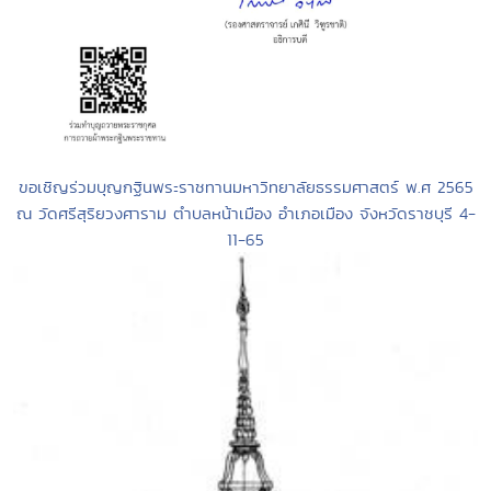
ขอเชิญร่วมบุญกฐินพระราชทานมหาวิทยาลัยธรรมศาสตร์ พ.ศ 2565
ณ วัดศรีสุริยวงศาราม ตำบลหน้าเมือง อำเภอเมือง จังหวัดราชบุรี 4-
11-65