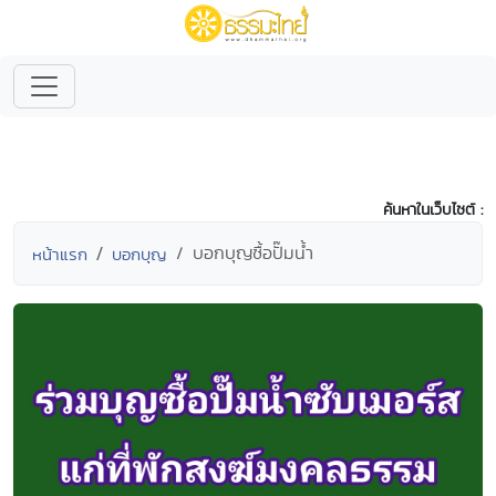
ค้นหาในเว็บไซต์ :
บอกบุญซื้อปั๊มน้ำ
หน้าแรก
บอกบุญ