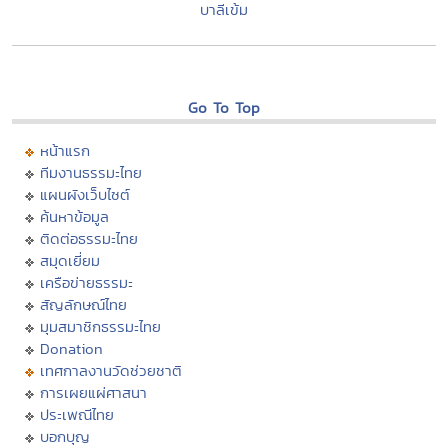
บาลีเข้ม
Go To Top
หน้าแรก
ทีมงานธรรมะไทย
แผนผังเว็บไซต์
ค้นหาข้อมูล
ติดต่อธรรมะไทย
สมุดเยี่ยม
เครือข่ายธรรมะ
สัญลักษณ์ไทย
มุมสมาชิกธรรมะไทย
Donation
เทศกาลงานวัดช่วยชาติ
การเผยแผ่ศาสนา
ประเพณีไทย
บอกบุญ