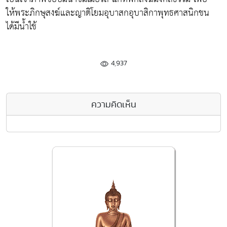
ให้พระภิกษุสงฆ์และญาติโยมอุบาสกอุบาสิกาพุทธศาสนิกชน
ได้มีน้ำใช้
4,937
ความคิดเห็น