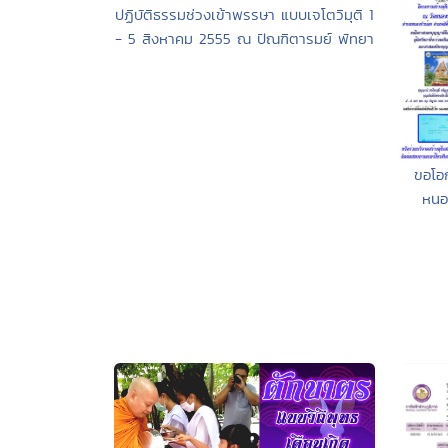
ปฏิบัติธรรมช่วงเข้าพรรษา แบบเจโตวิมุติ 1
- 5 สิงหาคม 2555 ณ ปัณฑิตารมย์ พัทยา
ขอโอก
หนอง