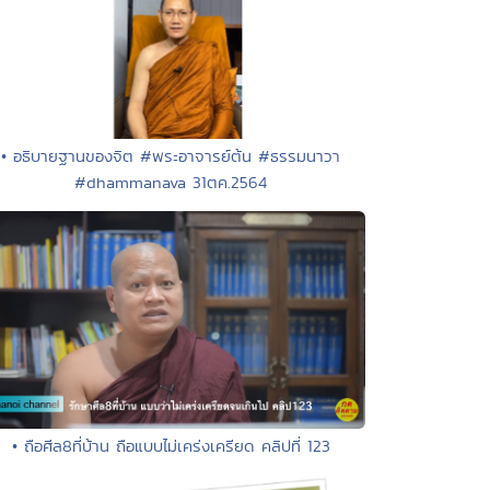
• อธิบายฐานของจิต #พระอาจารย์ต้น #ธรรมนาวา
#dhammanava 31ตค.2564
• ถือศีล8ที่บ้าน ถือแบบไม่เคร่งเครียด คลิปที่ 123