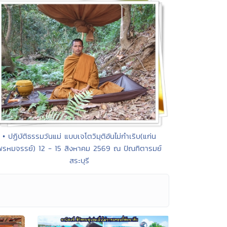
• ปฏิบัติธรรมวันแม่ แบบเจโตวิมุติอันไม่กำเริบ(แก่น
พรหมจรรย์) 12 - 15 สิงหาคม 2569 ณ ปัณฑิตารมย์
สระบุรี