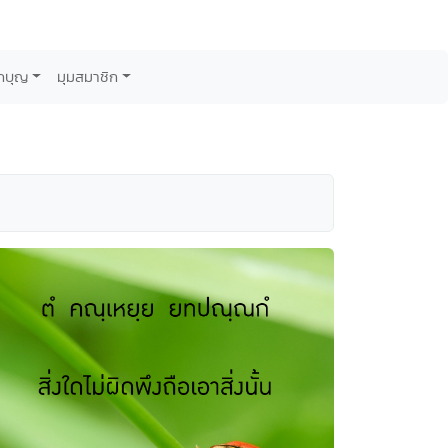
กบุญ
มุมสมาชิก