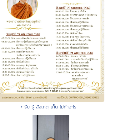
• รับ รู้ สังเกตุ เห็น ไม่ทำอะไร