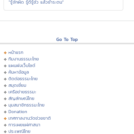
"รู้จักผิด รู้ดีรู้ชั่ว แล้วชำระตน"
Go To Top
หน้าแรก
ทีมงานธรรมะไทย
แผนผังเว็บไซต์
ค้นหาข้อมูล
ติดต่อธรรมะไทย
สมุดเยี่ยม
เครือข่ายธรรมะ
สัญลักษณ์ไทย
มุมสมาชิกธรรมะไทย
Donation
เทศกาลงานวัดช่วยชาติ
การเผยแผ่ศาสนา
ประเพณีไทย