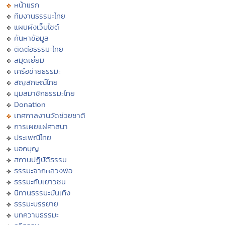
หน้าแรก
ทีมงานธรรมะไทย
แผนผังเว็บไซต์
ค้นหาข้อมูล
ติดต่อธรรมะไทย
สมุดเยี่ยม
เครือข่ายธรรมะ
สัญลักษณ์ไทย
มุมสมาชิกธรรมะไทย
Donation
เทศกาลงานวัดช่วยชาติ
การเผยแผ่ศาสนา
ประเพณีไทย
บอกบุญ
สถานปฏิบัติธรรม
ธรรมะจากหลวงพ่อ
ธรรมะกับเยาวชน
นิทานธรรมะบันเทิง
ธรรมะบรรยาย
บทความธรรมะ