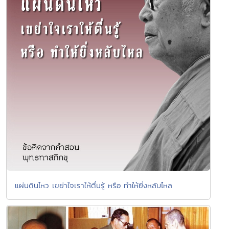
แผ่นดินไหว เขย่าใจเราให้ตื่นรู้ หรือ ทำให้ยิ่งหลับไหล