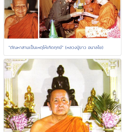
"ตัณหาสามเป็นเหตุให้เกิดทุกข์" (หลวงปู่ขาว อนาลโย)