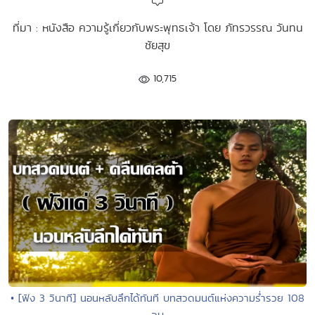
ที่มา : หนังสือ ความรู้เกี่ยวกับพระพุทธเจ้า โดย ภัทรวรรณ วันทน
ชัยสุข
10,715
• [ฟัง 3 วินาที] นอนหลับลึกได้ทันที บทสวดมนต์แห่งความร่ำรวย 108
จบ