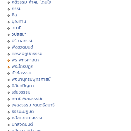
คติธรรม คำคม โดนใจ
กรรม
ศีล
บุญทาน
สมาธิ
วิปัสสนา
ปริวาสกรรม
ฟังสวดมนต์
คอร์สปฏิบัติธรรม
พระพุทธศาสนา
พระไตรปิฏก
หัวข้อธรรม
พจนานุกรมพุทธศาสน์
มิลินทปัญหา
เสียงธรรม
สถานีเพลงธรรมะ
เพลงธรรมะ/ดนตรีสมาธิ
ธรรมะปฏิบัติ
คลังแสงแห่งธรรม
บทสวดมนต์
หลักธรรมนำสุขฯ