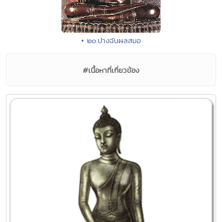
• ๒๐.ปางฉันผลสมอ
#เนื้อหาที่เกี่ยวข้อง