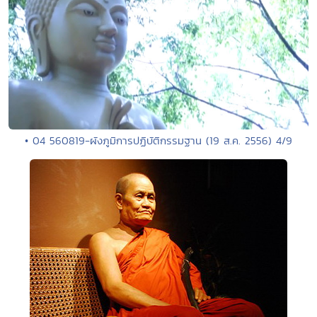
• 04 560819-ผังภูมิการปฏิบัติกรรมฐาน (19 ส.ค. 2556) 4/9