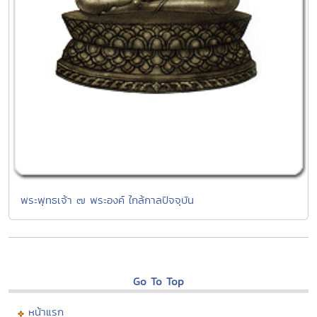
พระพุทธเจ้า ๗ พระองค์ ใกล้กาลปัจจุบัน
Go To Top
หน้าแรก