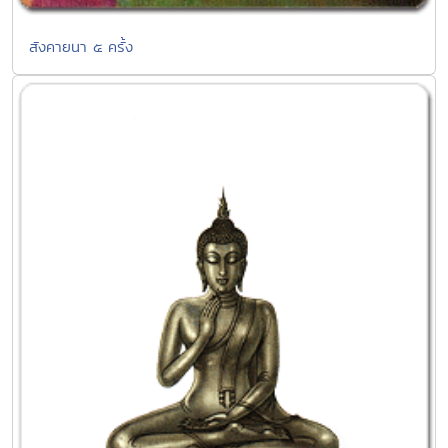
สังคายนา ๕ ครั้ง