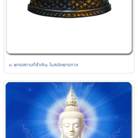
๘ พุทธสถานที่สำคัญ ในสมัยพุทธกาล