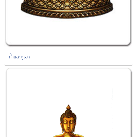
ถ้ำและภูเขา