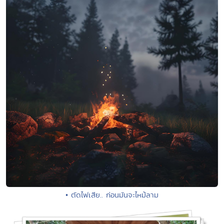
• ตัดไฟเสีย.. ก่อนมันจะไหม้ลาม