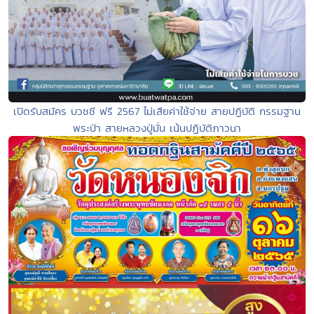
เปิดรับสมัคร บวชชี ฟรี 2567 ไม่เสียค่าใช้จ่าย สายปฏิบัติ กรรมฐาน
พระป่า สายหลวงปู่มั่น เน้นปฏิบัติภาวนา