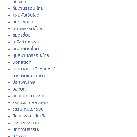
หน้าแรก
ทีมงานธรรมะไทย
แผนผังเว็บไซต์
ค้นหาข้อมูล
ติดต่อธรรมะไทย
สมุดเยี่ยม
เครือข่ายธรรมะ
สัญลักษณ์ไทย
มุมสมาชิกธรรมะไทย
Donation
เทศกาลงานวัดช่วยชาติ
การเผยแผ่ศาสนา
ประเพณีไทย
บอกบุญ
สถานปฏิบัติธรรม
ธรรมะจากหลวงพ่อ
ธรรมะกับเยาวชน
นิทานธรรมะบันเทิง
ธรรมะบรรยาย
บทความธรรมะ
กวีธรรมะ