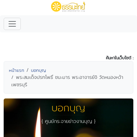
ค้นหาในเว็บไซต์ :
หน้าแรก
บอกบุญ
พระสมเด็จปรกโพธิ์ ชนะมาร พระอาจารย์จิ วัดหนองหว้า
เพชรบุรี