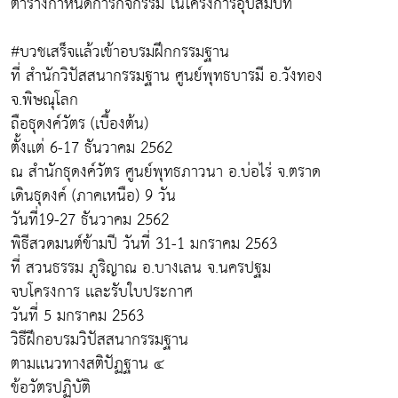
ตารางกำหนดการกิจกรรม ในโครงการอุปสมบท
#บวชเสร็จเเล้วเข้าอบรมฝึกกรรมฐาน
ที่ สำนักวิปัสสนากรรมฐาน ศูนย์พุทธบารมี อ.วังทอง
จ.พิษณุโลก
ถือธุดงค์วัตร (เบื้องต้น)
ตั้งเเต่ 6-17 ธันวาคม 2562
ณ สำนักธุดงค์วัตร ศูนย์พุทธภาวนา อ.บ่อไร่ จ.ตราด
เดินธุดงค์ (ภาคเหนือ) 9 วัน
วันที่19-27 ธันวาคม 2562
พิธีสวดมนต์ข้ามปี วันที่ 31-1 มกราคม 2563
ที่ สวนธรรม ภูริญาณ อ.บางเลน จ.นครปฐม
จบโครงการ เเละรับใบประกาศ
วันที่ 5 มกราคม 2563
วิธีฝึกอบรมวิปัสสนากรรมฐาน
ตามเเนวทางสติปัฏฐาน ๔
ข้อวัตรปฏิบัติ