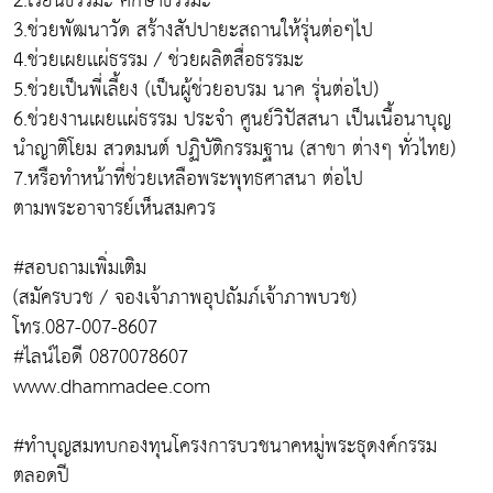
2.เรียนธรรมะ ศึกษาธรรมะ
3.ช่วยพัฒนาวัด สร้างสัปปายะสถานให้รุ่นต่อๆไป
4.ช่วยเผยเเผ่ธรรม / ช่วยผลิตสื่อธรรมะ
5.ช่วยเป็นพี่เลี้ยง (เป็นผู้ช่วยอบรม นาค รุ่นต่อไป)
6.ช่วยงานเผยเเผ่ธรรม ประจำ ศูนย์วิปัสสนา เป็นเนื้อนาบุญ
นำญาติโยม สวดมนต์ ปฏิบัติกรรมฐาน (สาขา ต่างๆ ทั่วไทย)
7.หรือทำหน้าที่ช่วยเหลือพระพุทธศาสนา ต่อไป
ตามพระอาจารย์เห็นสมควร
#สอบถามเพิ่มเติม
(สมัครบวช / จองเจ้าภาพอุปถัมภ์เจ้าภาพบวช)
โทร.087-007-8607
#ไลน์ไอดี 0870078607
www.dhammadee.com
#ทำบุญสมทบกองทุนโครงการบวชนาคหมู่พระธุดงค์กรรม
ตลอดปี