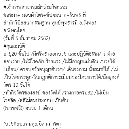
#เจ้าภาพสามารถเข้าร่วมกิจกรรม
ขอขมา+ มอบผ้าไตร+ขิปผมนาค+รับพร ที่
สำนักวิปัสสนากรรมฐาน ศูนย์พุทธารมี อ.วังทอง
จ.พิษณุโลก
(วันที่ 5 ธันวาคม 2562)
#คุณสมบัติ
อายุ20 ขึ้นไป /มีศรัทธาออกบวช เเละปฏิบัติธรรม/ ว่าง่าย
สอนง่าย /ไม่มีโรคภัย ร้ายเเรง /ไม่มีอาญาเเผ่นดิน /บวชได้
1เดือน/ ครอบครัวอนุญาติบวช/ เดินจงกรม-นั่งสมาธิได้ /ไม่
เป็นโรคกระดูก/รับกฏกติการะเบียบของโครงการได้/ถือธุดงค์
วัตร 13 ข้อได้
/ทำกิจวัตรของสงฆ์-ของวัดได้ /ร่างกายครบ32 /ไม่เป็น
โรคจิต /สติไม่สมประกอบ เป็นต้น
((บวชฟรี)) อบรม 1 เดือน
"บวชตอบเเทนคุณบิดา-มารดา