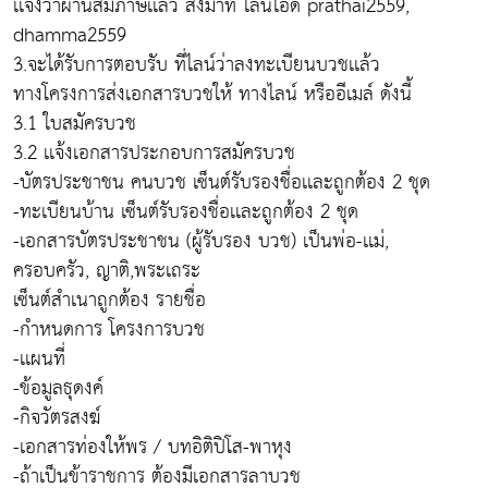
เเจ้งว่าผ่านสัมภาษเเล้ว ส่งมาที่ ไลน์ไอดี prathai2559,
dhamma2559
3.จะได้รับการตอบรับ ที่ไลน์ว่าลงทะเบียนบวชเเล้ว
ทางโครงการส่งเอกสารบวชให้ ทางไลน์ หรืออีเมล์ ดังนี้
3.1 ใบสมัครบวช
3.2 เเจ้งเอกสารประกอบการสมัครบวช
-บัตรประชาชน คนบวช เซ็นต์รับรองชื่อเเละถูกต้อง 2 ชุด
-ทะเบียนบ้าน เซ็นต์รับรองชื่อเเละถูกต้อง 2 ชุด
-เอกสารบัตรประชาชน (ผู้รับรอง บวช) เป็นพ่อ-เเม่,
ครอบครัว, ญาติ,พระเถระ
เซ็นต์สำเนาถูกต้อง รายชื่อ
-กำหนดการ โครงการบวช
-เเผนที่
-ข้อมูลธุดงค์
-กิจวัตรสงฆ์
-เอกสารท่องให้พร / บทอิติปิโส-พาหุง
-ถ้าเป็นข้าราชการ ต้องมีเอกสารลาบวช