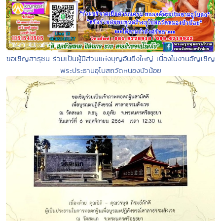
ขอเชิญสาธุชน ร่วมเป็นผู้มีส่วนแห่งบุญอันยิ่งใหญ่ เนื่องในงานอัญเชิญ
พระประธานอุโบสถวัดหนองบัวน้อย