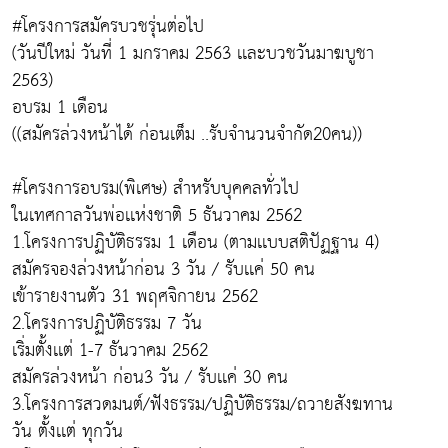
#โครงการสมัครบวชรุ่นต่อไป
(วันปีใหม่ วันที่ 1 มกราคม 2563 เเละบวชวันมาฆบูชา
2563)
อบรม 1 เดือน
((สมัครล่วงหน้าได้ ก่อนเต็ม ..รับจำนวนจำกัด20คน))
#โครงการอบรม(พิเศษ) สำหรับบุคคลทั่วไป
ในเทศกาลวันพ่อเเห่งชาติ 5 ธันวาคม 2562
1.โครงการปฏิบัติธรรม 1 เดือน (ตามเเบบสติปัฏฐาน 4)
สมัครจองล่วงหน้าก่อน 3 วัน / รับเเค่ 50 คน
เข้ารายงานตัว 31 พฤศจิกายน 2562
2.โครงการปฏิบัติธรรม 7 วัน
เริ่มตั้งเเต่ 1-7 ธันวาคม 2562
สมัครล่วงหน้า ก่อน3 วัน / รับเเค่ 30 คน
3.โครงการสวดมนต์/ฟังธรรม/ปฏิบัติธรรม/ถวายสังฆทาน
วัน ตั้งเเต่ ทุกวัน