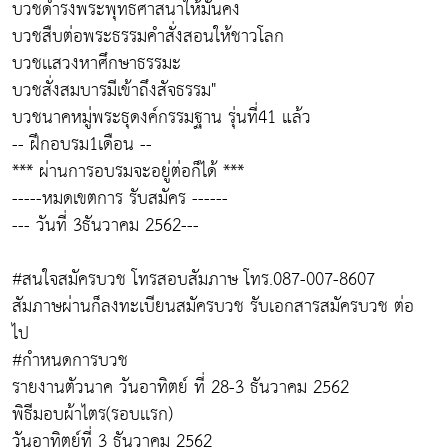
บวชดำรงพระพุทธศาสนาให้มั่นคง
บวชสืบต่อพระธรรมคำสั่งสอนให้ชาวโลก
บวชเเสวงหาศึกษาธรรมะ
บวชสั่งสมบารมีเข้าถึงสัจธรรม"
บวชนาคหมู่พระธุดงค์กรรมฐาน รุ่นที่41 แล้ว
-- ฝึกอบรม1เดือน --
*** ผ่านการอบรมจะอยู่ต่อก็ได้ ***
-----หมดเขตการ รับสมัคร ------
--- วันที่ 3ธันวาคม 2562---
#สนใจสมัครบวช โทรสอบสัมภาษ โทร.087-007-8607
สัมภาษผ่านก็ลงทะเบียนสมัครบวช รับเอกสารสมัครบวช ต่อ
ไป
#กำหนดการบวช
รายงานตัวนาค วันอาทิตย์ ที่ 28-3 ธันวาคม 2562
พิธีมอบผ้าไตร(รอบเเรก)
วันอาทิตย์ที่ 3 ธันวาคม 2562