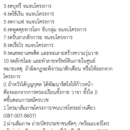
3.งดบุหรี่ จนจบโครงการ
4.งดใช้เงิน จนจบโครงการ
5.งดกาเเฟ จนจบโครงการ
6.งดพูดคุยทางโลก จับกลุ่ม จนจบโครงการ
7.งดรับลาภสักการะ จนจบโครงการ
8.งดเรี่ยไร จนจบโครงการ
9.งดเสพยาเสพติด เเละทะเลาะสร้างความวุ่นวาย
10.งดลักขโมย เเละทำลายทรัพย์สินภายในศูนย์
หมายเหตุ. ถ้าผิดกฏจะพิจารณาตักเตือน หรือให้ออกจาก
โครงการ
(( ถ้าหวังได้บุญกุศล ได้พัฒนาจิตใจให้ก้าวหน้า
ต้องออกจากการครองเรือนทั้งกาย วาจา ทั้งใจ ))
#ขั้นตอนการสมัครบวช
1.โทรมาสัมภาษโครงการ/คนบวชโทรอย่างเดียว
(087-007-8607)
2.ผ่านสัมภาษ ถ่ายบัตรประชาชนชัดๆ /พร้อมเบอร์โทร