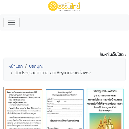
ค้นหาในเว็บไซต์ :
หน้าแรก
บอกบุญ
วัดประยุรวงศาวาส ขอเชิญเททองหล่อพระ