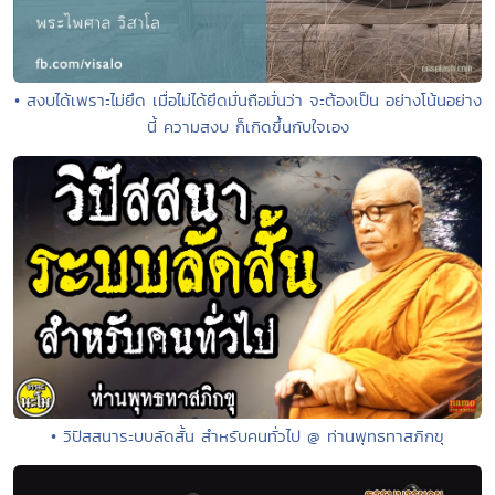
• สงบได้เพราะไม่ยึด เมื่อไม่ได้ยึดมั่นถือมั่นว่า จะต้องเป็น อย่างโน้นอย่าง
นี้ ความสงบ ก็เกิดขึ้นกับใจเอง
• วิปัสสนาระบบลัดสั้น สำหรับคนทั่วไป @ ท่านพุทธทาสภิกขุ