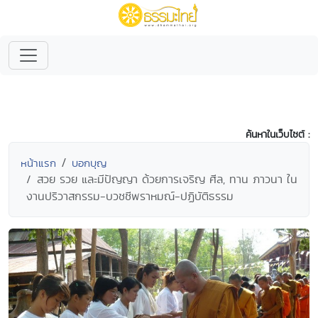
ค้นหาในเว็บไซต์ :
หน้าแรก
บอกบุญ
สวย รวย และมีปัญญา ด้วยการเจริญ ศีล, ทาน ภาวนา ใน
งานปริวาสกรรม-บวชชีพราหมณ์-ปฏิบัติธรรม