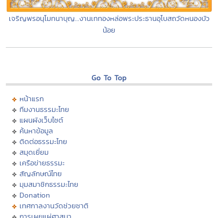
เจริญพรอนุโมทนาบุญ...งานเททองหล่อพระประธานอุโบสถวัดหนองบัว
น้อย
Go To Top
หน้าแรก
ทีมงานธรรมะไทย
แผนผังเว็บไซต์
ค้นหาข้อมูล
ติดต่อธรรมะไทย
สมุดเยี่ยม
เครือข่ายธรรมะ
สัญลักษณ์ไทย
มุมสมาชิกธรรมะไทย
Donation
เทศกาลงานวัดช่วยชาติ
การเผยแผ่ศาสนา