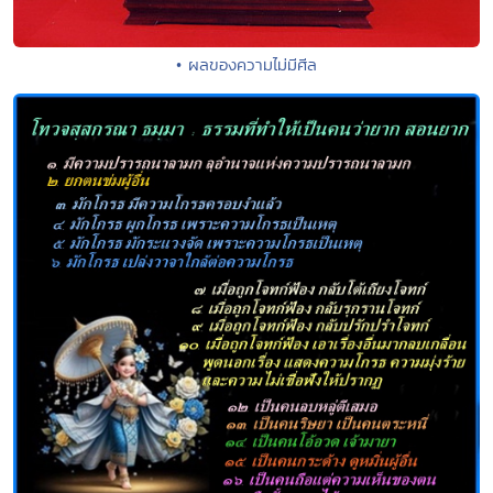
• ผลของความไม่มีศีล