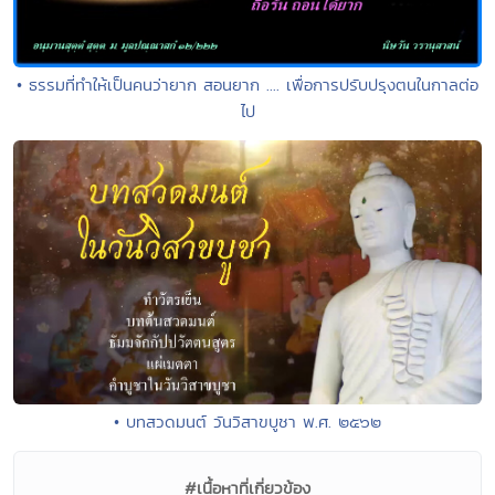
• ธรรมที่ทำให้เป็นคนว่ายาก สอนยาก .... เพื่อการปรับปรุงตนในกาลต่อ
ไป
• บทสวดมนต์ วันวิสาขบูชา พ.ศ. ๒๕๖๒
#เนื้อหาที่เกี่ยวข้อง