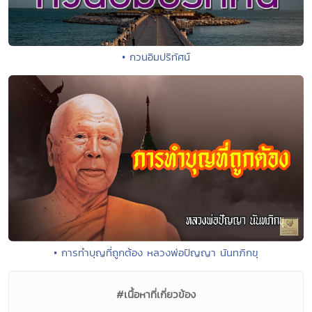
• กวนอิมปริทัศน์
• การทำบุญที่ถูกต้อง หลวงพ่อปัญญา นันทภิกขุ
#เนื้อหาที่เกี่ยวข้อง