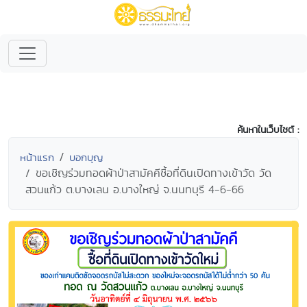
ค้นหาในเว็บไซต์ :
หน้าแรก
บอกบุญ
ขอเชิญร่วมทอดผ้าป่าสามัคคีซื้อที่ดินเปิดทางเข้าวัด วัด
สวนแก้ว ต.บางเลน อ.บางใหญ่ จ.นนทบุรี 4-6-66