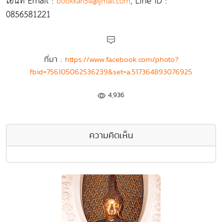
โอนที่ Email :
, Line ID :
bookkan54@gmail.com
0856581221
ที่มา :
https://www.facebook.com/photo?
fbid=756105062536239&set=a.517364893076925
4,936
ความคิดเห็น