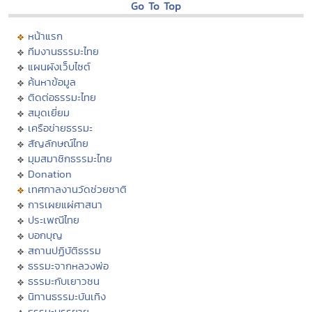
Go To Top
หน้าแรก
ทีมงานธรรมะไทย
แผนผังเว็บไซต์
ค้นหาข้อมูล
ติดต่อธรรมะไทย
สมุดเยี่ยม
เครือข่ายธรรมะ
สัญลักษณ์ไทย
มุมสมาชิกธรรมะไทย
Donation
เทศกาลงานวัดช่วยชาติ
การเผยแผ่ศาสนา
ประเพณีไทย
บอกบุญ
สถานปฏิบัติธรรม
ธรรมะจากหลวงพ่อ
ธรรมะกับเยาวชน
นิทานธรรมะบันเทิง
ธรรมะบรรยาย