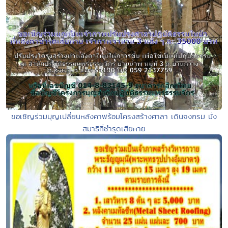
ขอเชิญร่วมบุญเปลี่ยนหลังคาพร้อมโครงสร้างศาลา เดินจงกรม นั่ง
สมาธิที่ชำรุดเสียหาย