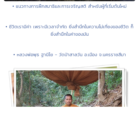
• แนวทางการฝึกสมาธิและการเจริญสติ สำหรับผู้ที่เริ่มต้นใหม่
• ชีวิตเรามีค่า เพราะมีเวลาจำกัด ยิ่งสำนึกในความไม่เที่ยงของชีวิต ก็
ยิ่งสำนึกในค่าของมัน
• หลวงพ่อพุธ ฐานิโย - วัดป่าสาลวัน อ.เมือง จ.นครราชสีมา