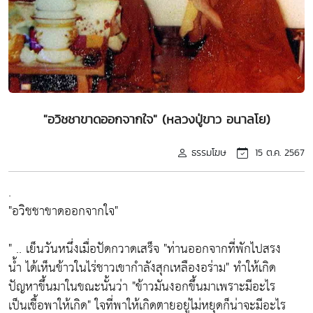
"อวิชชาขาดออกจากใจ" (หลวงปู่ขาว อนาลโย)
ธรรมโฆษ
15 ต.ค. 2567
.
"อวิชชาขาดออกจากใจ"
" .. เย็นวันหนึ่งเมื่อปัดกวาดเสร็จ "ท่านออกจากที่พักไปสรง
น้ำ ได้เห็นข้าวในไร่ชาวเขากำลังสุกเหลืองอร่าม" ทำให้เกิด
ปัญหาขึ้นมาในขณะนั้นว่า "ข้าวมันงอกขึ้นมาเพราะมีอะไร
เป็นเชื้อพาให้เกิด" ใจที่พาให้เกิดตายอยู่ไม่หยุดก็น่าจะมีอะไร